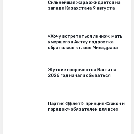
Сильнейшая жара ожидается на
западе Казахстана 9 августа
«Хочу встретиться лично»: мать
умершего в Актау подростка
обратилась к главе Минздрава
Жуткие пророчества Ванги на
2026 год начали сбываться
Партия «Әділет»: принцип «Закон и
порядок» обязателен для всех