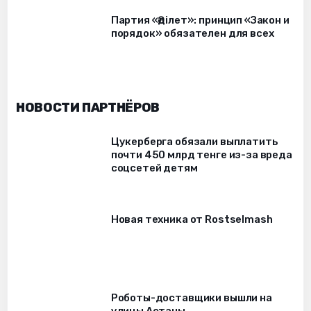
Партия «Әділет»: принцип «Закон и
порядок» обязателен для всех
НОВОСТИ ПАРТНЁРОВ
Цукерберга обязали выплатить
почти 450 млрд тенге из-за вреда
соцсетей детям
Новая техника от Rostselmash
Роботы-доставщики вышли на
улицы Астаны