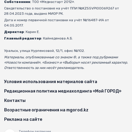
Собственник
: ТОО «Медиастарт 2012».
Свидетельство о постановке на учёт ППИ №KZ55VPI00069267 от
28.04.2023 года, выдано МИОР РК.
Дата и номер первичной постановки на учёт №16487-ИА от
04.05.2017.
Директор
: Карин Е.
Главный редактор
: Кайнеденова А.Б.
Уральск, улица Нурпеисовой, 12/1, офис №102.
Материалы, опубликованные со знаком ®, а также под рубриками
«Новости компаний», «Бизнес» и «Выборы» носят рекламный характер.
Ответственность за них несёт рекламодатель.
Условия использования материалов сайта
Редакционная политика медиахолдинга «Мой ГОРОД»
Контакты
Возрастные ограничения на mgorod.kz
Реклама на сайте
Телефон редакции