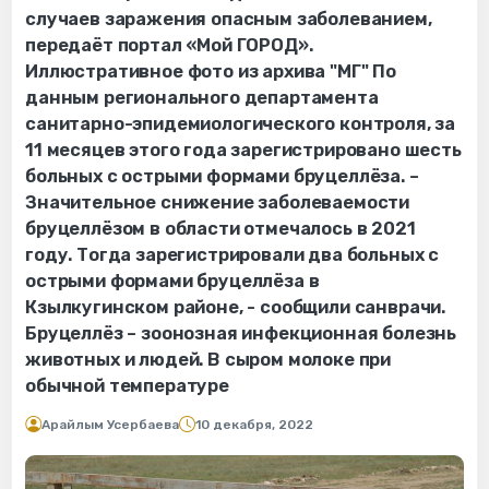
случаев заражения опасным заболеванием,
передаёт портал «Мой ГОРОД».
Иллюстративное фото из архива "МГ" По
данным регионального департамента
санитарно-эпидемиологического контроля, за
11 месяцев этого года зарегистрировано шесть
больных с острыми формами бруцеллёза. –
Значительное снижение заболеваемости
бруцеллёзом в области отмечалось в 2021
году. Тогда зарегистрировали два больных с
острыми формами бруцеллёза в
Кзылкугинском районе, - сообщили санврачи.
Бруцеллёз – зоонозная инфекционная болезнь
животных и людей. В сыром молоке при
обычной температуре
Арайлым Усербаева
10 декабря, 2022