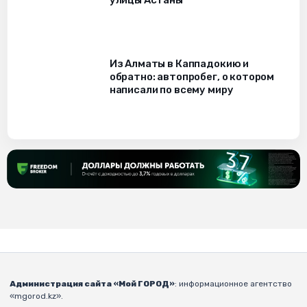
Из Алматы в Каппадокию и
обратно: автопробег, о котором
написали по всему миру
Администрация сайта «Мой ГОРОД»
: информационное агентство
«mgorod.kz».