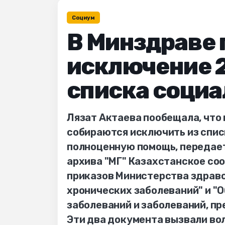
Социум
В Минздраве
исключение 2
списка соци
Лязат Актаева пообещала, что 
собираются исключить из спис
полноценную помощь, передает
архива "МГ" Казахстанское с
приказов Министерства здрав
хронических заболеваний" и "
заболеваний и заболеваний, п
Эти два документа вызвали во