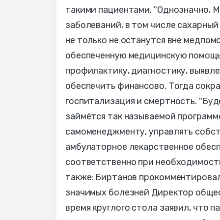
такими пациентами. "Однозначно, М
заболеваний, в том числе сахарный
не только не останутся вне медпом
обеспеченную медицинскую помощь",
профилактику, диагностику, выявл
обеспечить финансово. Тогда сокр
госпитализация и смертность. "Буд
займётся так называемой программ
самоменеджменту, управлять собст
амбулаторное лекарственное обеспе
соответственно при необходимости
также: Биртанов прокомментировал
значимых болезней Директор общес
время круглого стола заявил, что 