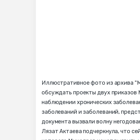
Иллюстративное фото из архива "
обсуждать проекты двух приказов 
наблюдении хронических заболеван
заболеваний и заболеваний, предс
документа вызвали волну негодова
Лязат Актаева подчеркнула, что се