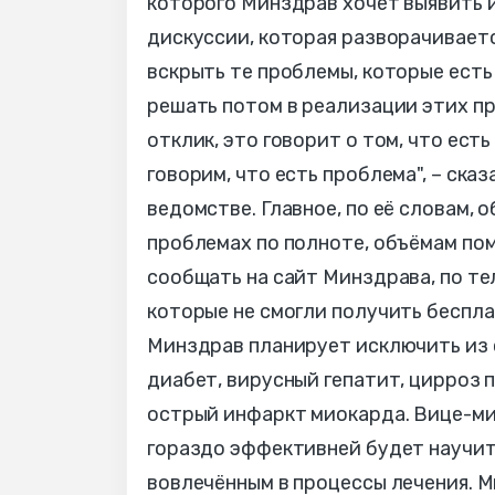
которого Минздрав хочет выявить 
дискуссии, которая разворачиваетс
вскрыть те проблемы, которые есть
решать потом в реализации этих пр
отклик, это говорит о том, что есть
говорим, что есть проблема", – ска
ведомстве. Главное, по её словам,
проблемах по полноте, объёмам по
сообщать на сайт Минздрава, по те
которые не смогли получить беспла
Минздрав планирует исключить из 
диабет, вирусный гепатит, цирроз 
острый инфаркт миокарда. Вице-ми
гораздо эффективней будет научит
вовлечённым в процессы лечения. 