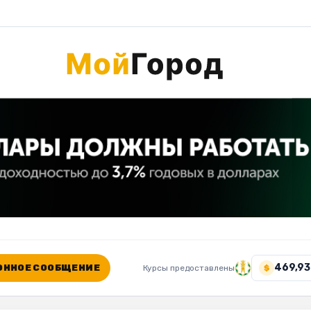
469,93
ННОЕ СООБЩЕНИЕ
Курсы предоставлены
$