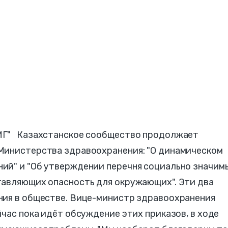
МГ" Казахстанское сообщество продолжает
Министерства здравоохранения: "О динамическом
ий" и "Об утверждении перечня социально значим
тавляющих опасность для окружающих". Эти два
ния в обществе. Вице-министр здравоохранения
йчас пока идёт обсуждение этих приказов, в ходе