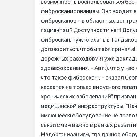
возможность воспользоваться бесп
фибросканированием. Оно входит в 
фибросканов – в областных центрах
пациентам? Доступности нет! Допу
фиброскан, нужно ехать в Талдыкорг
договориться, чтобы тебя приняли!
дорожных расходов? Я уже доклады
здравоохранения. – Авт.), что у на
что такое фиброскан", – сказал Се
касается не только вирусного гепа
хронических заболеваний" призван
медицинской инфраструктуры. "Каж
имеющееся оборудование не позвол
связи с чем важно в рамках развит
Медорганиазциям, где данное обор