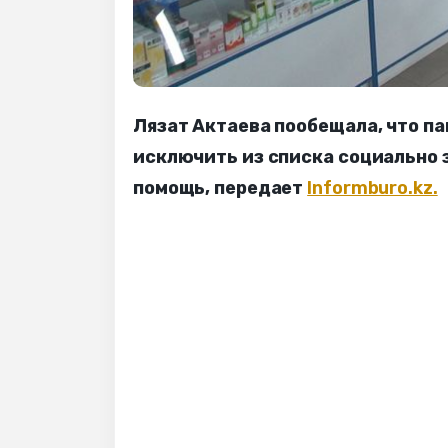
Лязат Актаева пообещала, что п
исключить из списка социально 
помощь, передает
Informburo.kz.