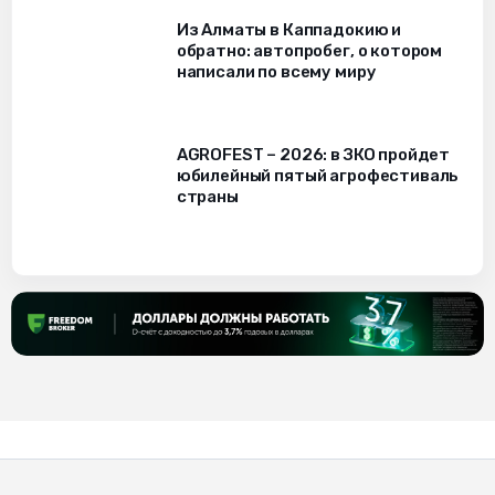
Из Алматы в Каппадокию и
обратно: автопробег, о котором
написали по всему миру
AGROFEST – 2026: в ЗКО пройдет
юбилейный пятый агрофестиваль
страны