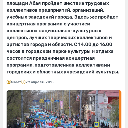
площади Абая пройдет шествие трудовых
коллективов предприятий, организаций,
учебных заведений города. Здесь же пройдет
концертная программа с участием
коллективов национально-культурных
центров, лучших творческих коллективов и
артистов города и области. С 14.00 до 16.00
часов в городском парке культуры и отдыха
состоится праздничная концертная
программа, подготовленная коллективами
городских и областных учреждений культуры.
Marat
29 апреля, 2015