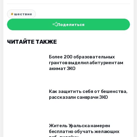
шествие
Поделиться
ЧИТАЙТЕ ТАКЖЕ
Более 200 образовательных
грантов выделил абитуриентам
акимат ЗКО
Как защитить себя от бешенства,
рассказали санврачи ЗКО
Житель Уральска намерен
бесплатно обучать желающих