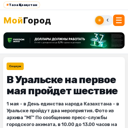
#
Таза Қазақстан
☀
☾
Социум
В Уральске на первое
мая пройдет шествие
1 мая - в День единства народа Казахстана - в
Уральске пройдут два мероприятия. Фото из
архива "МГ" По сообщению пресс-службы
городского акимата, в 10.00 до 13.00 часов на