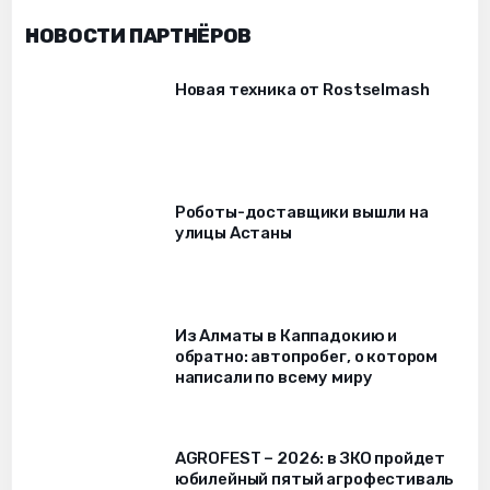
НОВОСТИ ПАРТНЁРОВ
Новая техника от Rostselmash
Роботы-доставщики вышли на
улицы Астаны
Из Алматы в Каппадокию и
обратно: автопробег, о котором
написали по всему миру
AGROFEST – 2026: в ЗКО пройдет
юбилейный пятый агрофестиваль