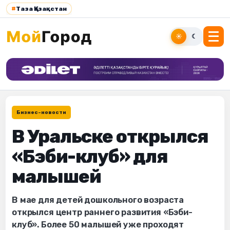
#
Таза Қазақстан
☀
☾
Бизнес-новости
В Уральске открылся
«Бэби-клуб» для
малышей
В мае для детей дошкольного возраста
открылся центр раннего развития «Бэби-
клуб». Более 50 малышей уже проходят