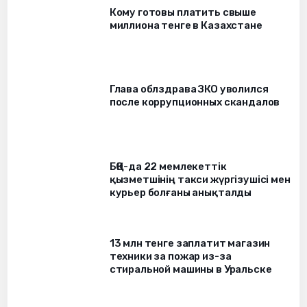
Кому готовы платить свыше
миллиона тенге в Казахстане
Глава облздрава ЗКО уволился
после коррупционных скандалов
БҚО-да 22 мемлекеттік
қызметшінің такси жүргізушісі мен
курьер болғаны анықталды
13 млн тенге заплатит магазин
техники за пожар из-за
стиральной машины в Уральске