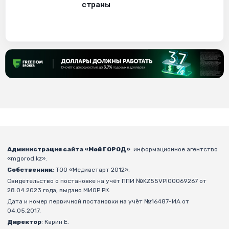
страны
Администрация сайта «Мой ГОРОД»
: информационное агентство
«mgorod.kz».
Собственник
: ТОО «Медиастарт 2012».
Свидетельство о постановке на учёт ППИ №KZ55VPI00069267 от
28.04.2023 года, выдано МИОР РК.
Дата и номер первичной постановки на учёт №16487-ИА от
04.05.2017.
Директор
: Карин Е.