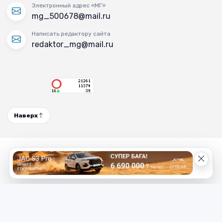
Электронный адрес «МГ»
mg_500678@mail.ru
Написать редактору сайта
redaktor_mg@mail.ru
Наверх