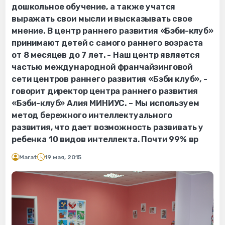
дошкольное обучение, а также учатся
выражать свои мысли и высказывать свое
мнение. В центр раннего развития «Бэби-клуб»
принимают детей с самого раннего возраста
от 8 месяцев до 7 лет. - Наш центр является
частью международной франчайзинговой
сети центров раннего развития «Бэби клуб», -
говорит директор центра раннего развития
«Бэби-клуб» Алия МИНИУС. – Мы используем
метод бережного интеллектуального
развития, что дает возможность развивать у
ребенка 10 видов интеллекта. Почти 99% вр
Marat
19 мая, 2015