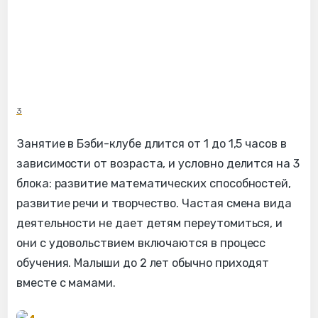
3
Занятие в Бэби-клубе длится от 1 до 1,5 часов в
зависимости от возраста, и условно делится на 3
блока: развитие математических способностей,
развитие речи и творчество. Частая смена вида
деятельности не дает детям переутомиться, и
они с удовольствием включаются в процесс
обучения. Малыши до 2 лет обычно приходят
вместе с мамами.