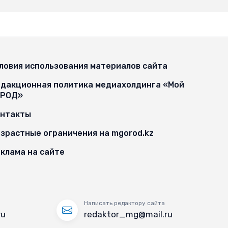
ловия использования материалов сайта
дакционная политика медиахолдинга «Мой
ОРОД»
онтакты
зрастные ограничения на mgorod.kz
клама на сайте
Написать редактору сайта
ru
redaktor_mg@mail.ru