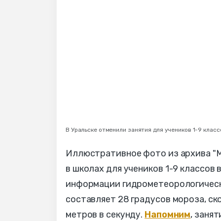
В Уральске отменили занятия для учеников 1-9 клас
Иллюстративное фото из архива "МГ
в школах для учеников 1-9 классов
информации гидрометеорологическо
составляет 28 градусов мороза, ско
метров в секунду.
Напомним
, заня