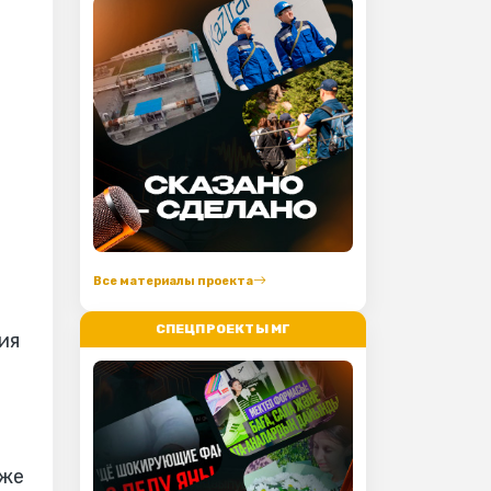
Все материалы проекта
СПЕЦПРОЕКТЫ МГ
ия
кже