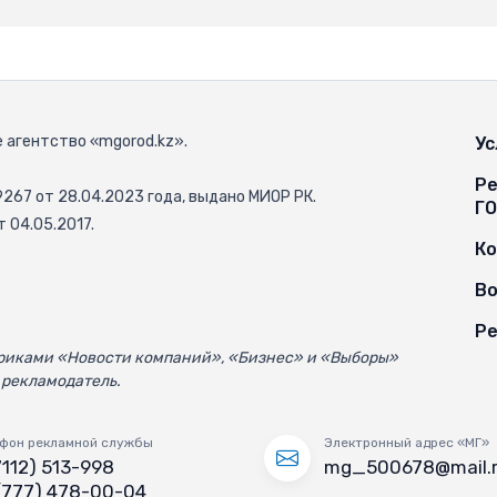
 агентство «mgorod.kz».
Ус
Ре
67 от 28.04.2023 года, выдано МИОР РК.
Г
 04.05.2017.
К
Во
Ре
убриками «Новости компаний», «Бизнес» и «Выборы»
 рекламодатель.
фон рекламной службы
Электронный адрес «МГ»
7112) 513-998
mg_500678@mail.
(777) 478-00-04