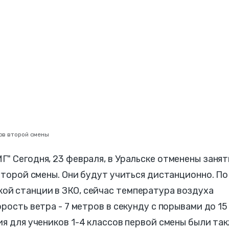
сов второй смены
" Сегодня, 23 февраля, в Уральске отменены занят
 второй смены. Они будут учиться дистанционно. По
й станции в ЗКО, сейчас температура воздуха
рость ветра - 7 метров в секунду с порывами до 15
тия для учеников 1-4 классов первой смены были та