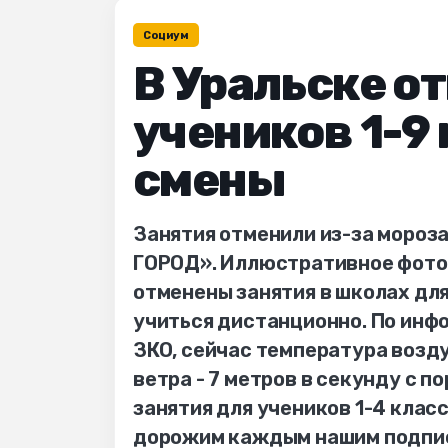
Социум
В Уральске о
учеников 1-9
смены
Занятия отменили из-за мороз
ГОРОД». Иллюстративное фото и
отменены занятия в школах для
учиться дистанционно. По инф
ЗКО, сейчас температура возду
ветра - 7 метров в секунду с п
занятия для учеников 1-4 клас
дорожим каждым нашим подписч