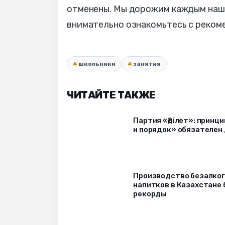
отменены. Мы дорожим каждым наши
внимательно ознакомьтесь с реко
школьники
занятия
ЧИТАЙТЕ ТАКЖЕ
Партия «Әділет»: принци
и порядок» обязателен 
Производство безалко
напитков в Казахстане 
рекорды