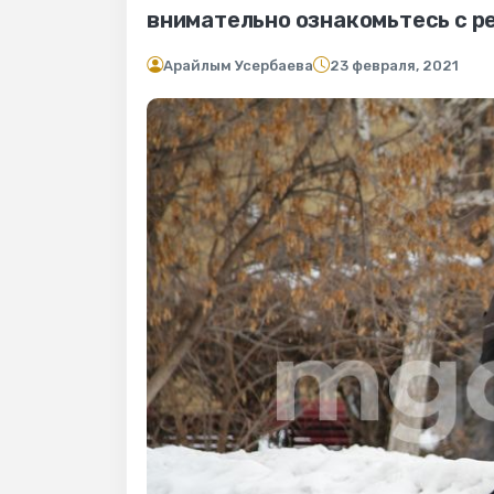
внимательно ознакомьтесь с р
Арайлым Усербаева
23 февраля, 2021