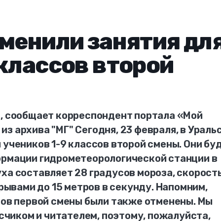
тменили занятия дл
 классов второй
а, сообщает корреспондент портала «Мой
з архива "МГ" Сегодня, 23 февраля, в Ураль
 учеников 1-9 классов второй смены. Они бу
ормации гидрометеорологической станции в
ха составляет 28 градусов мороза, скорост
орывами до 15 метров в секунду. Напомним,
сов первой смены были также отменены. Мы
иком и читателем, поэтому, пожалуйста,