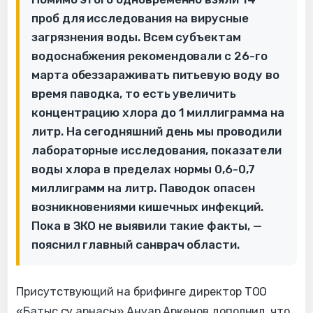
проб для исследования на вирусные
загрязнения воды. Всем субъектам
водоснабжения рекомендовали с 26-го
марта обеззараживать питьевую воду во
время паводка, то есть увеличить
концентрацию хлора до 1 миллиграмма на
литр. На сегодняшний день мы проводили
лабораторные исследования, показатели
воды хлора в пределах нормы 0,6-0,7
миллиграмм на литр. Паводок опасен
возникновениями кишечных инфекций.
Пока в ЗКО не выявили такие факты, —
пояснил главный санврач области.
Присутствующий на брифинге директор ТОО
«Батыс су арнасы» Ануар Аркенов дополнил, что