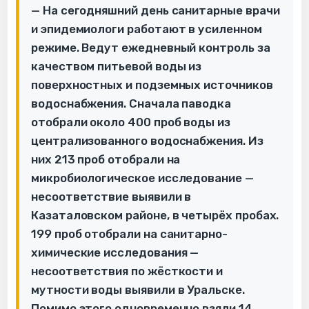
— На сегодняшний день санитарные врачи
и эпидемиологи работают в усиленном
режиме. Ведут ежедневный контроль за
качеством питьевой воды из
поверхностных и подземных источников
водоснабжения. Сначала паводка
отобрали около 400 проб воды из
централизованного водоснабжения. Из
них 213 проб отобрали на
микробиологическое исследование —
несоответствие выявили в
Казаталовском районе, в четырёх пробах.
199 проб отобрали на санитарно-
химические исследования —
несоответствия по жёсткости и
мутности воды выявили в Уральске.
Помимо этого одновременно взяли 14