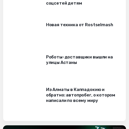
соцсетей детям
Новая техника от Rostselmash
Роботы-доставщики вышли на
улицы Астаны
Из Алматы в Каппадокию и
обратно: автопробег, о котором
написали по всему миру