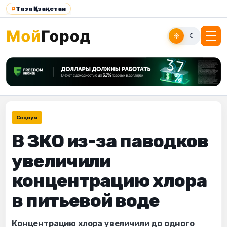
#
Таза Қазақстан
☀
☾
Социум
В ЗКО из-за паводков
увеличили
концентрацию хлора
в питьевой воде
Концентрацию хлора увеличили до одного