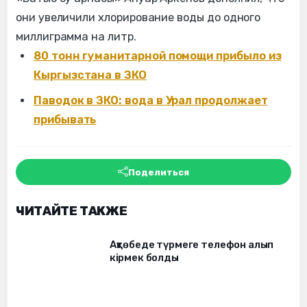
они увеличили хлорирование воды до одного
миллиграмма на литр.
80 тонн гуманитарной помощи прибыло из
Кыргызстана в ЗКО
Паводок в ЗКО: вода в Урал продолжает
прибывать
Поделиться
ЧИТАЙТЕ ТАКЖЕ
Ақтөбеде түрмеге телефон алып
кірмек болды