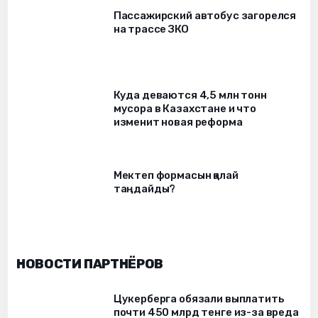
Пассажирский автобус загорелся
на трассе ЗКО
Куда деваются 4,5 млн тонн
мусора в Казахстане и что
изменит новая реформа
Мектеп формасын қалай
таңдайды?
НОВОСТИ ПАРТНЁРОВ
Цукерберга обязали выплатить
почти 450 млрд тенге из-за вреда