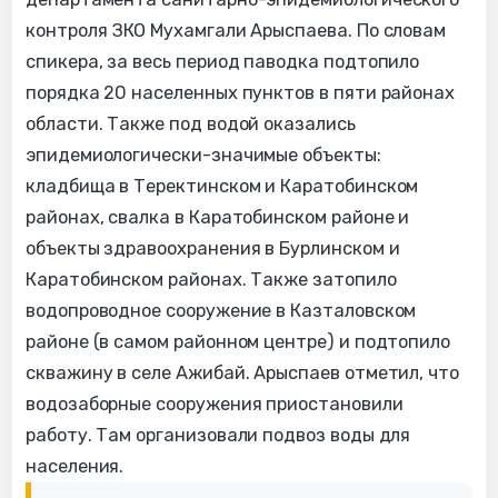
контроля ЗКО Мухамгали Арыспаева. По словам
спикера, за весь период паводка подтопило
порядка 20 населенных пунктов в пяти районах
области. Также под водой оказались
эпидемиологически-значимые объекты:
кладбища в Теректинском и Каратобинском
районах, свалка в Каратобинском районе и
объекты здравоохранения в Бурлинском и
Каратобинском районах. Также затопило
водопроводное сооружение в Казталовском
районе (в самом районном центре) и подтопило
скважину в селе Ажибай. Арыспаев отметил, что
водозаборные сооружения приостановили
работу. Там организовали подвоз воды для
населения.