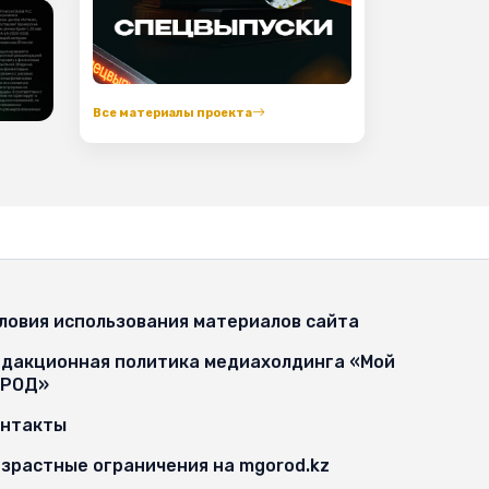
Все материалы проекта
ловия использования материалов сайта
дакционная политика медиахолдинга «Мой
ОРОД»
онтакты
зрастные ограничения на mgorod.kz