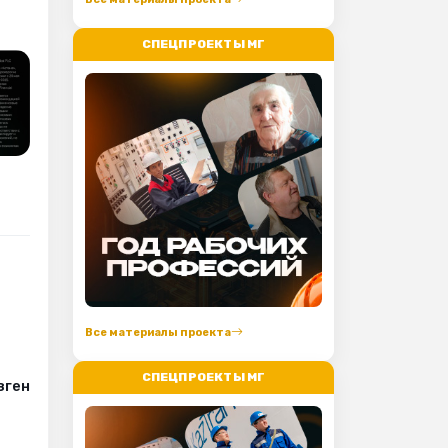
СПЕЦПРОЕКТЫ МГ
Все материалы проекта
СПЕЦПРОЕКТЫ МГ
зген