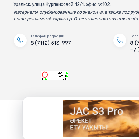
Уральск, улица Нурпеисовой, 12/1, офис №102.
Материалы, опубликованные со знаком ®, а также под р
носят рекламный характер. Ответственность за них несёт
Телефон редакции
Теле
8 (7112) 513-997
8 (
+7 