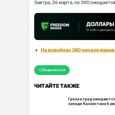
Завтра, 26 марта, по ЗКО ожидаетс
На водоёмах ЗКО начали взрыв
Поделиться
ЧИТАЙТЕ ТАКЖЕ
Гроза и град ожидаются
западе Казахстана 6 ав