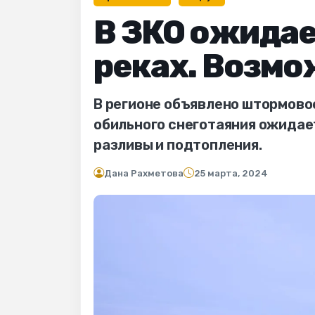
В ЗКО ожидае
реках. Возм
В регионе объявлено штормово
обильного снеготаяния ожидае
разливы и подтопления.
Дана Рахметова
25 марта, 2024