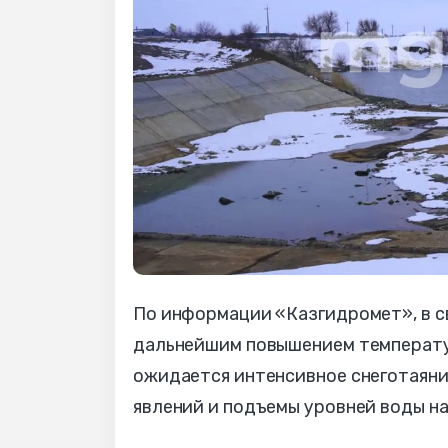
По информации «Казгидромет», в св
дальнейшим повышением температур
ожидается интенсивное снеготаяни
явлений и подъемы уровней воды на