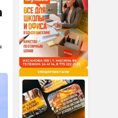
а
а
ы
СПЕЦПРОЕКТЫ МГ