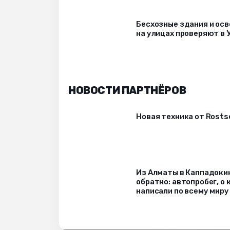
Бесхозные здания и ос
на улицах проверяют в 
НОВОСТИ ПАРТНЁРОВ
Новая техника от Rost
Из Алматы в Каппадоки
обратно: автопробег, о
написали по всему миру