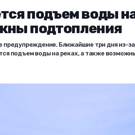
тся подъем воды н
ожны подтопления
е предупреждение. Ближайшие три дня из-з
тся подъем воды на реках, а также возможн