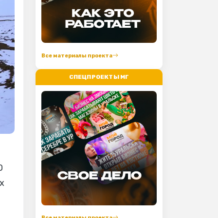
Все материалы проекта
СПЕЦПРОЕКТЫ МГ
О
х
.
Все материалы проекта