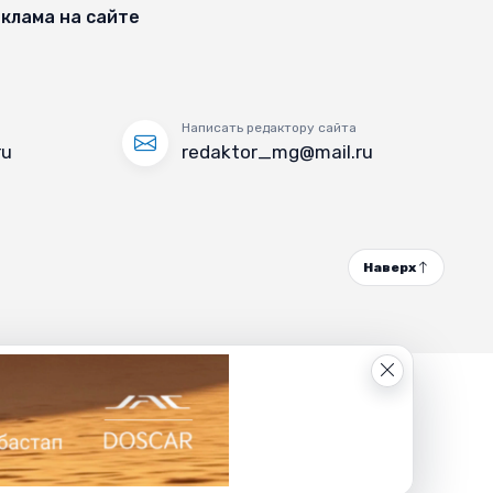
клама на сайте
Написать редактору сайта
ru
redaktor_mg@mail.ru
Наверх