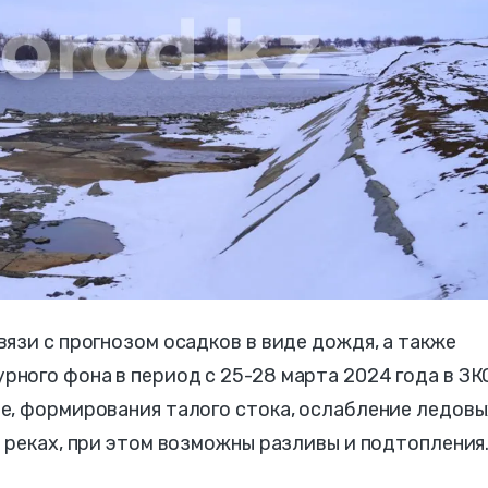
язи с прогнозом осадков в виде дождя, а также
ного фона в период с 25-28 марта 2024 года в ЗК
е, формирования талого стока, ослабление ледовы
 реках, при этом возможны разливы и подтопления