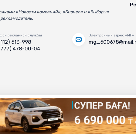
Ре
убриками «Новости компаний», «Бизнес» и «Выборы»
 рекламодатель.
фон рекламной службы
Электронный адрес «МГ»
7112) 513-998
mg_500678@mail.
(777) 478-00-04