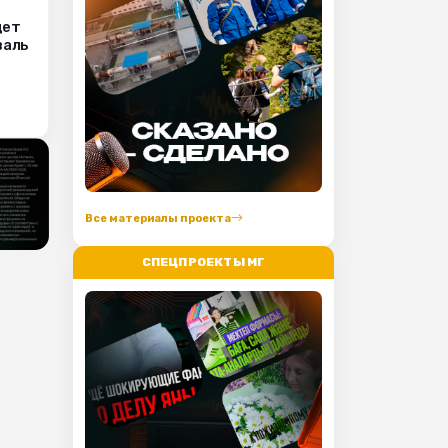
дет
валь
Все материалы проекта
СПЕЦПРОЕКТЫ МГ