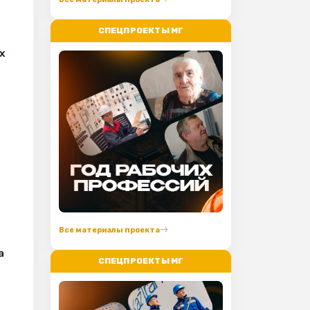
СПЕЦПРОЕКТЫ МГ
х
Все материалы проекта
а
СПЕЦПРОЕКТЫ МГ