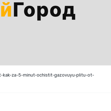
t-kak-za-5-minut-ochistit-gazovuyu-plitu-ot-