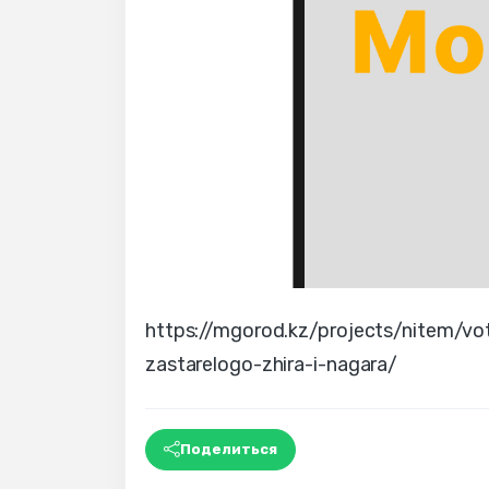
https://mgorod.kz/projects/nitem/vo
zastarelogo-zhira-i-nagara/
Поделиться