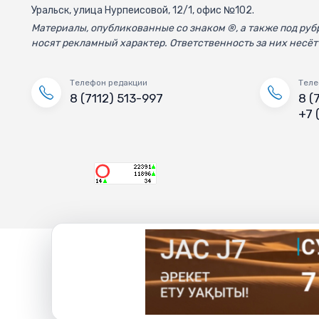
Уральск, улица Нурпеисовой, 12/1, офис №102.
Материалы, опубликованные со знаком ®, а также под р
носят рекламный характер. Ответственность за них несёт
Телефон редакции
Теле
8 (7112) 513-997
8 (
+7 