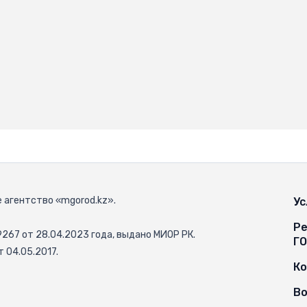
 агентство «mgorod.kz».
Ус
Ре
67 от 28.04.2023 года, выдано МИОР РК.
Г
 04.05.2017.
К
Во