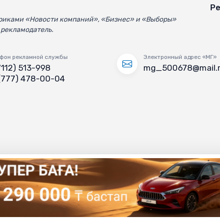
Ре
убриками «Новости компаний», «Бизнес» и «Выборы»
 рекламодатель.
фон рекламной службы
Электронный адрес «МГ»
7112) 513-998
mg_500678@mail.
(777) 478-00-04