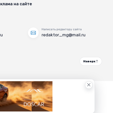
клама на сайте
Написать редактору сайта
ru
redaktor_mg@mail.ru
Наверх