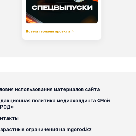
Все материалы проекта
ловия использования материалов сайта
дакционная политика медиахолдинга «Мой
ОРОД»
онтакты
зрастные ограничения на mgorod.kz