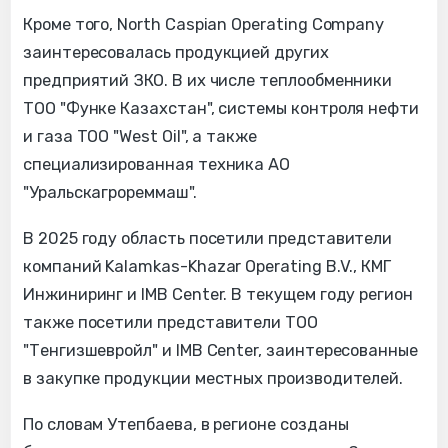
Кроме того, North Caspian Operating Company
заинтересовалась продукцией других
предприятий ЗКО. В их числе теплообменники
ТОО "Функе Казахстан", системы контроля нефти
и газа ТОО "West Oil", а также
специализированная техника АО
"Уральскагрореммаш".
В 2025 году область посетили представители
компаний Kalamkas-Khazar Operating B.V., КМГ
Инжиниринг и IMB Center. В текущем году регион
также посетили представители ТОО
"Тенгизшевройл" и IMB Center, заинтересованные
в закупке продукции местных производителей.
По словам Утепбаева, в регионе созданы