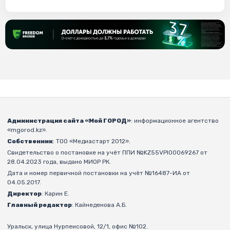
Администрация сайта «Мой ГОРОД»
: информационное агентство
«mgorod.kz».
Собственник
: ТОО «Медиастарт 2012».
Свидетельство о постановке на учёт ППИ №KZ55VPI00069267 от
28.04.2023 года, выдано МИОР РК.
Дата и номер первичной постановки на учёт №16487-ИА от
04.05.2017.
Директор
: Карин Е.
Главный редактор
: Кайнеденова А.Б.
Уральск, улица Нурпеисовой, 12/1, офис №102.