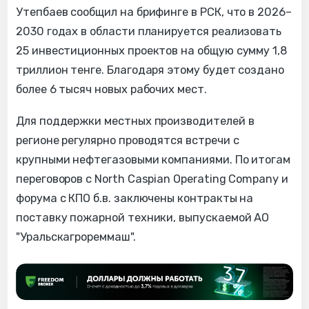
Утепбаев сообщил на брифинге в РСК, что в 2026–
2030 годах в области планируется реализовать
25 инвестиционных проектов на общую сумму 1,8
триллион тенге. Благодаря этому будет создано
более 6 тысяч новых рабочих мест.
Для поддержки местных производителей в
регионе регулярно проводятся встречи с
крупными нефтегазовыми компаниями. По итогам
переговоров с North Caspian Operating Company и
форума с КПО б.в. заключены контракты на
поставку пожарной техники, выпускаемой АО
"Уральскагрореммаш".