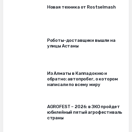
Новая техника от Rostselmash
Роботы-доставщики вышли на
улицы Астаны
Из Алматы в Каппадокию и
обратно: автопробег, о котором
написали по всему миру
AGROFEST – 2026: в ЗКО пройдет
юбилейный пятый агрофестиваль
страны