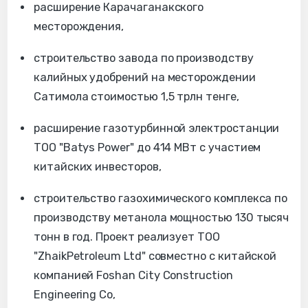
расширение Карачаганакского
месторождения,
строительство завода по производству
калийных удобрений на месторождении
Сатимола стоимостью 1,5 трлн тенге,
расширение газотурбинной электростанции
ТОО "Batys Power" до 414 МВт с участием
китайских инвесторов,
строительство газохимического комплекса по
производству метанола мощностью 130 тысяч
тонн в год. Проект реализует ТОО
"ZhaikPetroleum Ltd" совместно с китайской
компанией Foshan City Construction
Engineering Co,