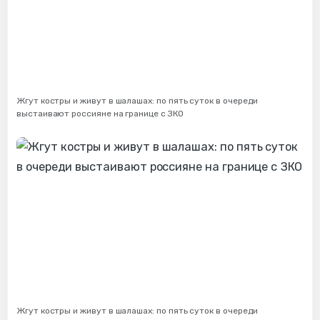
Жгут костры и живут в шалашах: по пять суток в очереди
выстаивают россияне на границе с ЗКО
Жгут костры и живут в шалашах: по пять суток в очереди