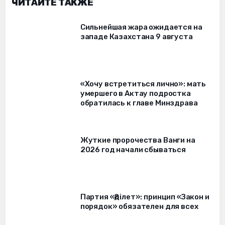
ЧИТАЙТЕ ТАКЖЕ
Сильнейшая жара ожидается на
западе Казахстана 9 августа
«Хочу встретиться лично»: мать
умершего в Актау подростка
обратилась к главе Минздрава
Жуткие пророчества Ванги на
2026 год начали сбываться
Партия «Әділет»: принцип «Закон и
порядок» обязателен для всех