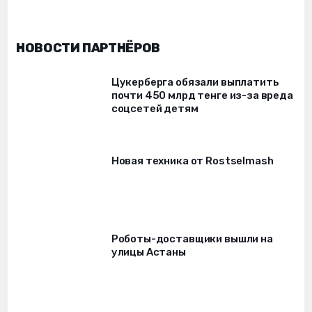
НОВОСТИ ПАРТНЁРОВ
Цукерберга обязали выплатить
почти 450 млрд тенге из-за вреда
соцсетей детям
Новая техника от Rostselmash
Роботы-доставщики вышли на
улицы Астаны