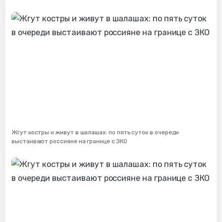
Жгут костры и живут в шалашах: по пять суток в очереди
выстаивают россияне на границе с ЗКО