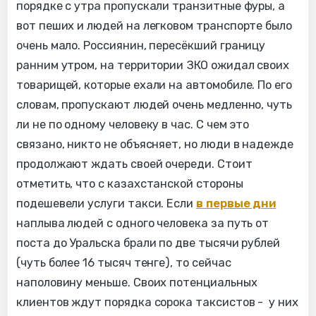
порядке с утра пропускали транзитные фуры, а
вот пеших и людей на легковом транспорте было
очень мало. Россиянин, пересёкший границу
ранним утром, на территории ЗКО ожидал своих
товарищей, которые ехали на автомобиле. По его
словам, пропускают людей очень медленно, чуть
ли не по одному человеку в час. С чем это
связано, никто не объясняет, но люди в надежде
продолжают ждать своей очереди. Стоит
отметить, что с казахстанской стороны
подешевели услуги такси. Если
в первые дни
наплыва людей с одного человека за путь от
поста до Уральска брали по две тысячи рублей
(чуть более 16 тысяч тенге), то сейчас
наполовину меньше. Своих потенциальных
клиентов ждут порядка сорока таксистов - у них