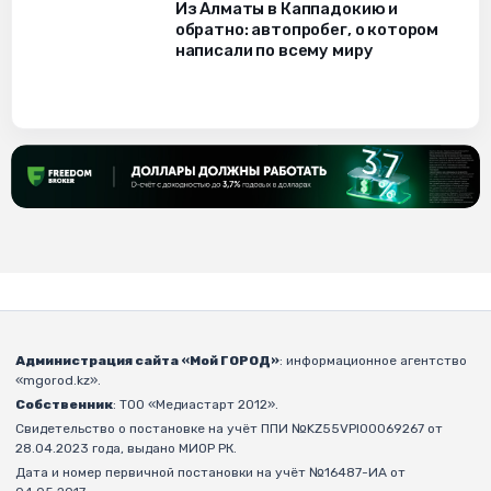
Из Алматы в Каппадокию и
обратно: автопробег, о котором
написали по всему миру
Администрация сайта «Мой ГОРОД»
: информационное агентство
«mgorod.kz».
Собственник
: ТОО «Медиастарт 2012».
Свидетельство о постановке на учёт ППИ №KZ55VPI00069267 от
28.04.2023 года, выдано МИОР РК.
Дата и номер первичной постановки на учёт №16487-ИА от