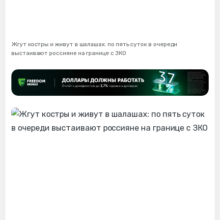
Жгут костры и живут в шалашах: по пять суток в очереди
выстаивают россияне на границе с ЗКО