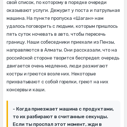
свой список, по которому в порядке очереди
оказывают услуги. Дежурит у поста и патрульная
машина. На пункте пропуска «Шаган» нам
удалось поговорить с людьми, которым пришлось
пять суток ночевать в авто, чтобы пересечь
границу. Наши собеседники приехали из Пензы,
направляются в Алматы. Они рассказали, что на
российской стороне творится беспредел: очередь
двигается очень медленно, люди разжигают
костры и греются возле них. Некоторые
прихватывают с собой горелки, греют на них
консервы и каши.
- Когда приезжает машина с продуктами,
то их разбирают в считанные секунды.
Если ты проспал этот момент, жди в