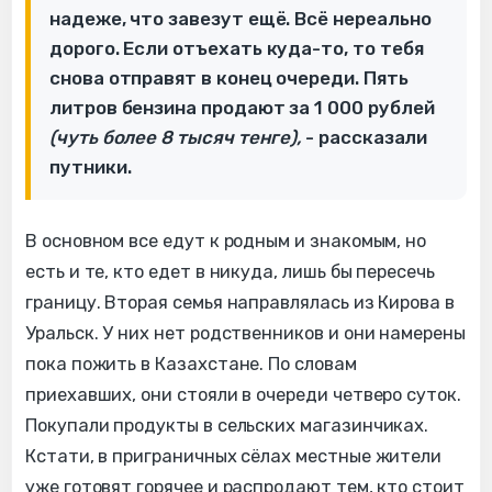
надеже, что завезут ещё. Всё нереально
дорого. Если отъехать куда-то, то тебя
снова отправят в конец очереди. Пять
литров бензина продают за 1 000 рублей
(чуть более 8 тысяч тенге),
- рассказали
путники.
В основном все едут к родным и знакомым, но
есть и те, кто едет в никуда, лишь бы пересечь
границу. Вторая семья направлялась из Кирова в
Уральск. У них нет родственников и они намерены
пока пожить в Казахстане. По словам
приехавших, они стояли в очереди четверо суток.
Покупали продукты в сельских магазинчиках.
Кстати, в приграничных сёлах местные жители
уже готовят горячее и распродают тем, кто стоит