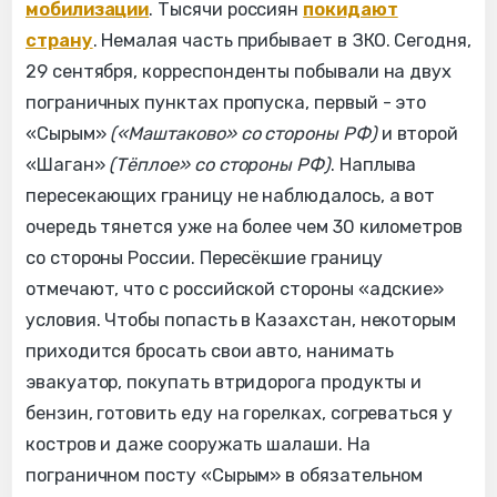
мобилизации
. Тысячи россиян
покидают
страну
. Немалая часть прибывает в ЗКО. Сегодня,
29 сентября, корреспонденты побывали на двух
пограничных пунктах пропуска, первый - это
«‎‎Сырым»
(«Маштаково» со стороны РФ)
и второй
«Шаган»
(Тёплое» со стороны РФ)
. Наплыва
пересекающих границу не наблюдалось, а вот
очередь тянется уже на более чем 30 километров
со стороны России. Пересёкшие границу
отмечают, что с российской стороны «адские»
условия. Чтобы попасть в Казахстан, некоторым
приходится бросать свои авто, нанимать
эвакуатор, покупать втридорога продукты и
бензин, готовить еду на горелках, согреваться у
костров и даже сооружать шалаши. На
пограничном посту «‎‎Сырым» в обязательном