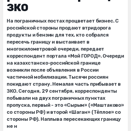
ЗКО
На пограничных постах процветает бизнес. С
российской стороны продают втридорога
продукты и бензин для тех, кто собрался
пересечь границу и выстаивает в
многокилометровой очереди, передает
корреспондент портала «‎‎Мой ГОРОД». Очереди
на казахстанско-российской границе
возникли после объявления в России
частичной мобилизации. Тысячи россиян
покидают страну. Немалая часть прибывает в
ЗКО. Сегодня, 29 сентября, корреспонденты
побывали на двух пограничных пунктах
пропуска, первый - это «‎‎Сырым» («Маштаково»
со стороны РФ) и второй «Шаган» (Тёплое» со
стороны РФ). Наплыва пересекающих границу
не н