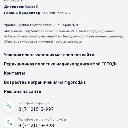
04.05.2017.
Директор
: Карин Е.
Главный редактор
: Кайнеденова А.Б.
Уральск, улица Нурпеисовой, 12/1, офис №102.
Материалы, опубликованные со знаком ®, а также под рубриками
«Новости компаний», «Бизнес» и «Выборы» носят рекламный характер.
Ответственность за них несёт рекламодатель.
Условия использования материалов сайта
Редакционная политика медиахолдинга «Мой ГОРОД»
Контакты
Возрастные ограничения на mgorod.kz
Реклама на сайте
Телефон редакции
8 (7112) 513-997
Телефон рекламной службы
8 (7112) 513-998