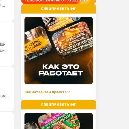
»,
СПЕЦПРОЕКТЫ МГ
Мой
ншин
Все материалы проекта
дел
СПЕЦПРОЕКТЫ МГ