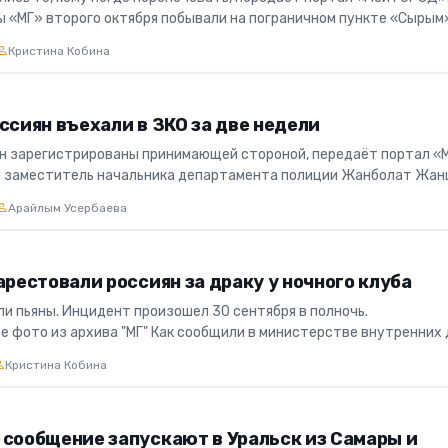
 «МГ» второго октября побывали на пограничном пункте «Сырым
..
Кристина Кобина
ссиян въехали в ЗКО за две недели
ян зарегистрированы принимающей стороной, передаёт портал «
й заместитель начальника департамента полиции Жанболат Жа
2...
Арайлым Усербаева
арестовали россиян за драку у ночного клуба
и пьяны. Инцидент произошел 30 сентября в полночь.
 фото из архива "МГ" Как сообщили в министерстве внутренних 
департамента...
Кристина Кобина
 сообщение запускают в Уральск из Самары и