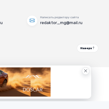
Написать редактору сайта
ru
redaktor_mg@mail.ru
Наверх