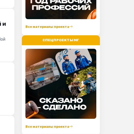
 и
Все материалы проекта
Мой
СПЕЦПРОЕКТЫ МГ
Все материалы проекта