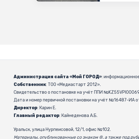
Администрация сайта «Мой ГОРОД»
: информационное
Собственник
: ТОО «Медиастарт 2012».
Свидетельство о постановке на учёт ППИ №KZ55VPI000692
Дата и номер первичной постановки на учёт №16487-ИА от
Директор
: Карин Е.
Главный редактор
: Кайнеденова А.Б.
Уральск, улица Нурпеисовой, 12/1, офис №102.
Материалы, опубликованные со знаком ®, а также под р