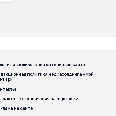
ловия использования материалов сайта
дакционная политика медиахолдинга «Мой
ОРОД»
онтакты
зрастные ограничения на mgorod.kz
клама на сайте