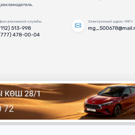
 рекламодатель.
фон рекламной службы
Электронный адрес «МГ»
7112) 513-998
mg_500678@mail.
(777) 478-00-04