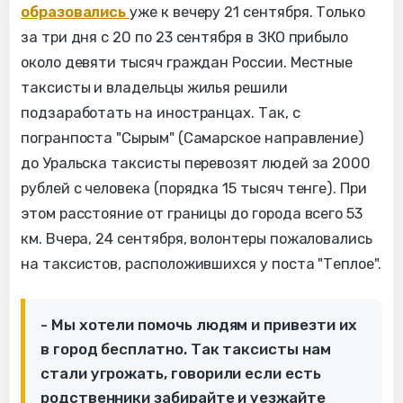
образовались
уже к вечеру 21 сентября. Только
за три дня с 20 по 23 сентября в ЗКО прибыло
около девяти тысяч граждан России. Местные
таксисты и владельцы жилья решили
подзаработать на иностранцах. Так, с
погранпоста "Сырым" (Самарское направление)
до Уральска таксисты перевозят людей за 2000
рублей с человека (порядка 15 тысяч тенге). При
этом расстояние от границы до города всего 53
км. Вчера, 24 сентября, волонтеры пожаловались
на таксистов, расположившихся у поста "Теплое".
- Мы хотели помочь людям и привезти их
в город бесплатно. Так таксисты нам
стали угрожать, говорили если есть
родственники забирайте и уезжайте