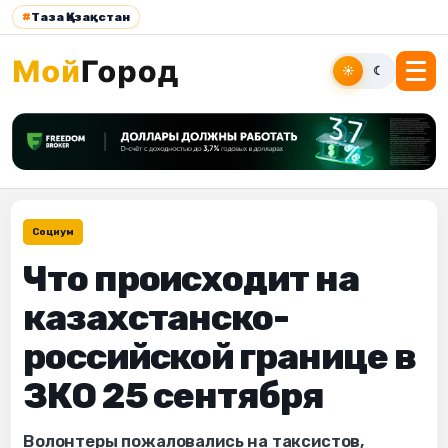
#
Таза Қазақстан
☀
☾
Социум
Что происходит на
казахстанско-
российской границе в
ЗКО 25 сентября
Волонтеры пожаловались на таксистов,