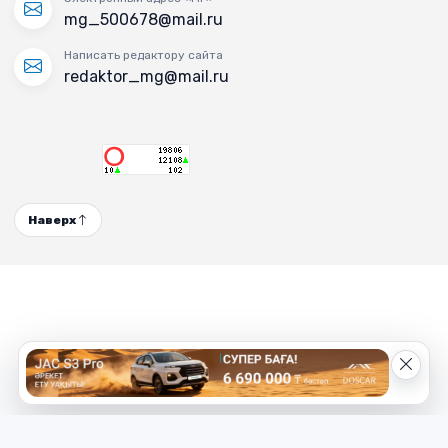
mg_500678@mail.ru
Написать редактору сайта
redaktor_mg@mail.ru
Наверх