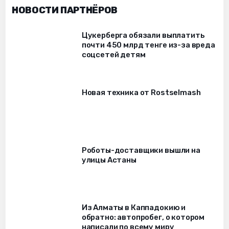
НОВОСТИ ПАРТНЁРОВ
Цукерберга обязали выплатить
почти 450 млрд тенге из-за вреда
соцсетей детям
Новая техника от Rostselmash
Роботы-доставщики вышли на
улицы Астаны
Из Алматы в Каппадокию и
обратно: автопробег, о котором
написали по всему миру