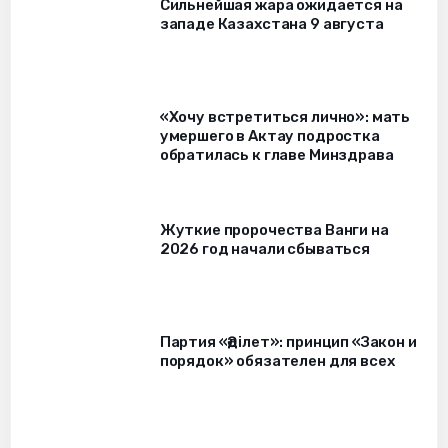
Сильнейшая жара ожидается на
западе Казахстана 9 августа
«Хочу встретиться лично»: мать
умершего в Актау подростка
обратилась к главе Минздрава
Жуткие пророчества Ванги на
2026 год начали сбываться
Партия «Әділет»: принцип «Закон и
порядок» обязателен для всех