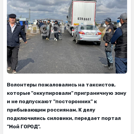
Волонтеры пожаловались на таксистов,
которые "оккупировали" приграничную зону
и не подпускают "посторонних" к
прибывающим россиянам. К делу
подключились силовики, передает портал
"Мой ГОРОД".