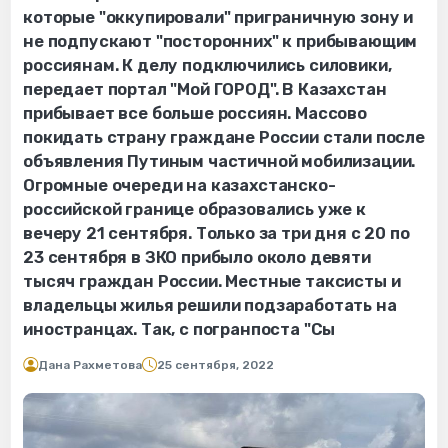
которые "оккупировали" приграничную зону и
не подпускают "посторонних" к прибывающим
россиянам. К делу подключились силовики,
передает портал "Мой ГОРОД". В Казахстан
прибывает все больше россиян. Массово
покидать страну граждане России стали после
объявления Путиным частичной мобилизации.
Огромные очереди на казахстанско-
российской границе образовались уже к
вечеру 21 сентября. Только за три дня с 20 по
23 сентября в ЗКО прибыло около девяти
тысяч граждан России. Местные таксисты и
владельцы жилья решили подзаработать на
иностранцах. Так, с погранпоста "Сы
Дана Рахметова
25 сентября, 2022