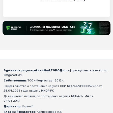
Администрация сайта «Мой ГОРОД»
: информационное агентство
«mgorod.kz».
Собственник
: ТОО «Медиастарт 2012».
Свидетельство о постановке на учёт ППИ №KZ55VPI00069267 от
28.04.2023 года, выдано МИОР РК.
Дата и номер первичной постановки на учёт №16487-ИА от
04.05.2017.
Директор
: Карин Е.
Главный редактор
: Кайнеденова А.Б.