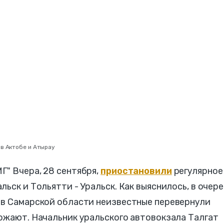
в Актобе и Атырау
Г" Вчера, 28 сентября,
приостановили
регулярное
ьск и Тольятти - Уральск. Как выяснилось, в очер
 в Самарской области неизвестные перевернули
ожают. Начальник уральского автовокзала Талгат