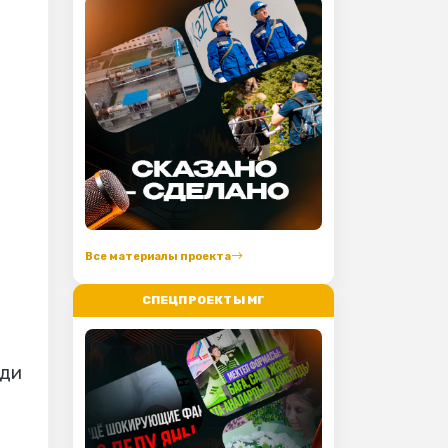
Все материалы проекта
СПЕЦПРОЕКТЫ МГ
еди