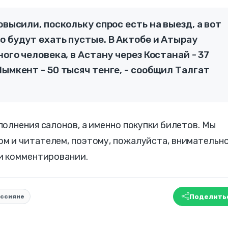
овысили, поскольку спрос есть на выезд, а вот
о будут ехать пустые. В Актобе и Атырау
ного человека, в Астану через Костанай - 37
Шымкент - 50 тысяч тенге, - сообщил Талгат
олнения салонов, а именно покупки билетов. Мы
 и читателем, поэтому, пожалуйста, внимательн
и комментировании.
Поделить
ссияне