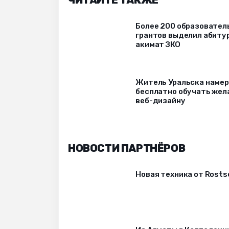
ЧИТАЙТЕ ТАКЖЕ
Более 200 образовател
грантов выделил абиту
акимат ЗКО
Житель Уральска наме
бесплатно обучать же
веб-дизайну
НОВОСТИ ПАРТНЁРОВ
Новая техника от Rost