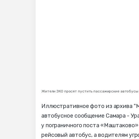
Жители ЗКО просят пустить пассажирские автобусы 
Иллюстративное фото из архива "М
автобусное сообщение Самара - Урал
у пограничного поста «Маштаково»
рейсовый автобус, а водителям угр