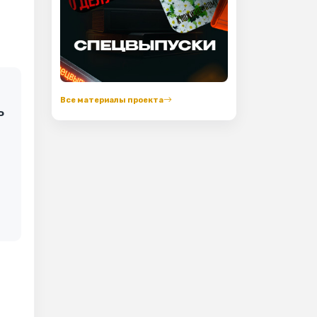
Все материалы проекта
ь