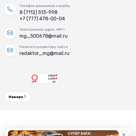
Телефон рекламной службы
8 (7112) 513-998
+7 (777) 478-00-04
Электронный адрес «МГ»
mg_500678@mail.ru
Написать редактору сайта
redaktor_mg@mail.ru
Наверх