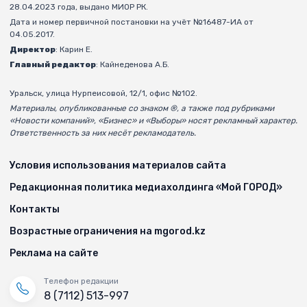
28.04.2023 года, выдано МИОР РК.
Дата и номер первичной постановки на учёт №16487-ИА от
04.05.2017.
Директор
: Карин Е.
Главный редактор
: Кайнеденова А.Б.
Уральск, улица Нурпеисовой, 12/1, офис №102.
Материалы, опубликованные со знаком ®, а также под рубриками
«Новости компаний», «Бизнес» и «Выборы» носят рекламный характер.
Ответственность за них несёт рекламодатель.
Условия использования материалов сайта
Редакционная политика медиахолдинга «Мой ГОРОД»
Контакты
Возрастные ограничения на mgorod.kz
Реклама на сайте
Телефон редакции
8 (7112) 513-997