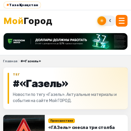
#
Таза Қазақстан
☀
☾
Главная
#«Газель»
ТЕГ
#«Газель»
Новости по тегу «Газель». Актуальные материалы и
события на сайте Мой ГОРОД.
Происшествия
«ГАЗель» снесла три столба