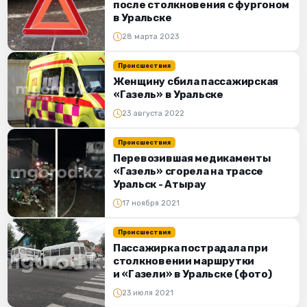
после столкновения с фургоном
в Уральске
28 марта 2023
Происшествия
Женщину сбила пассажирская
«Газель» в Уральске
23 августа 2022
Происшествия
Перевозившая медикаменты
«Газель» сгорела на трассе
Уральск - Атырау
17 ноября 2021
Происшествия
Пассажирка пострадала при
столкновении маршрутки
и «Газели» в Уральске (фото)
23 июля 2021