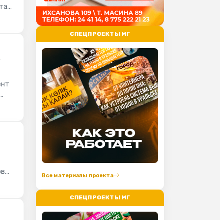
ртала
СПЕЦПРОЕКТЫ МГ
е
ент
ов
Все материалы проекта
СПЕЦПРОЕКТЫ МГ