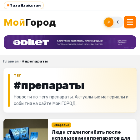
#
Таза Қазақстан
☀
☾
Главная
#препараты
ТЕГ
#препараты
Новости по тегу препараты. Актуальные материалы и
события на сайте Мой ГОРОД.
Здоровье
Люди стали погибать после
использования препаратов для