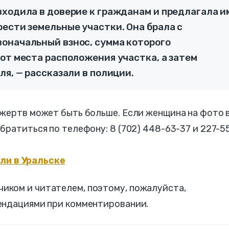
входила в доверие к гражданам и предлагала и
ести земельные участки. Она брала с
оначальный взнос, сумма которого
от места расположения участка, а затем
ля, — рассказали в полиции.
 жертв может быть больше. Если женщина на фото 
братиться по телефону: 8 (702) 448-63-37 и 227-5
ли в Уральске
ком и читателем, поэтому, пожалуйста,
ендациями при комментировании.