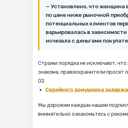
— Установлено, что женщина 
по цене ниже рыночной приобр
потенциальных клиентов перв
варьировалась в зависимости 
исчезала с деньгами покупате
Стражи порядка не исключают, что
знакома, правоохранители просят о
02.
Серийного домушника задержа
Мы дорожим каждым нашим подписчи
внимательно ознакомьтесь с реком