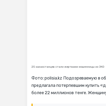
25 казахстанцев стали жертвами мошенницы из ЗКО
Фото: polisia.kz Подозреваемую в 
предлагала потерпевшим купить «д
более 22 миллионов тенге. Женщин