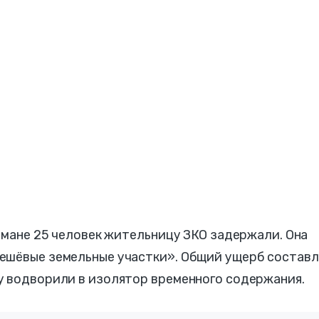
обмане 25 человек жительницу ЗКО задержали. Она
ешёвые земельные участки». Общий ущерб составл
у водворили в изолятор временного содержания.