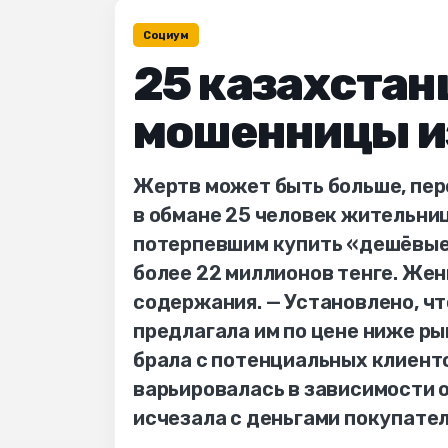
Социум
25 казахстан
мошенницы и
Жертв может быть больше, перед
в обмане 25 человек жительни
потерпевшим купить «дешёвые
более 22 миллионов тенге. Же
содержания. — Установлено, ч
предлагала им по цене ниже р
брала с потенциальных клиент
варьировалась в зависимости о
исчезала с деньгами покупател