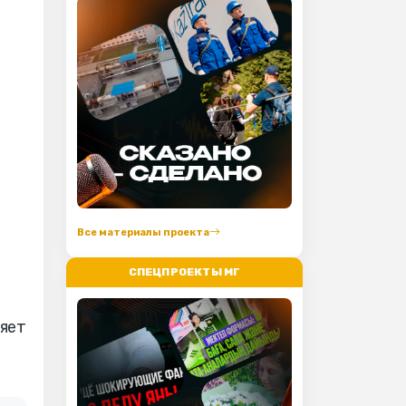
Все материалы проекта
СПЕЦПРОЕКТЫ МГ
яет