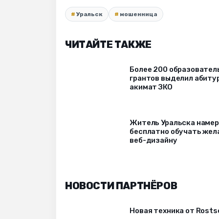
Уральск
мошенница
ЧИТАЙТЕ ТАКЖЕ
Более 200 образовател
грантов выделил абиту
акимат ЗКО
Житель Уральска наме
бесплатно обучать же
веб-дизайну
НОВОСТИ ПАРТНЁРОВ
Новая техника от Rost