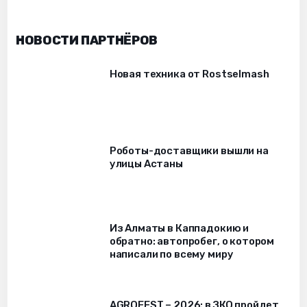
НОВОСТИ ПАРТНЁРОВ
Новая техника от Rostselmash
Роботы-доставщики вышли на
улицы Астаны
Из Алматы в Каппадокию и
обратно: автопробег, о котором
написали по всему миру
AGROFEST – 2026: в ЗКО пройдет