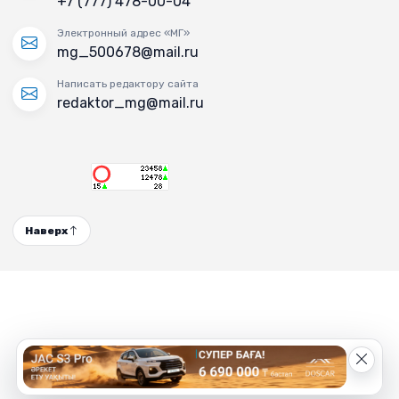
+7 (777) 478-00-04
Электронный адрес «МГ»
mg_500678@mail.ru
Написать редактору сайта
redaktor_mg@mail.ru
Наверх