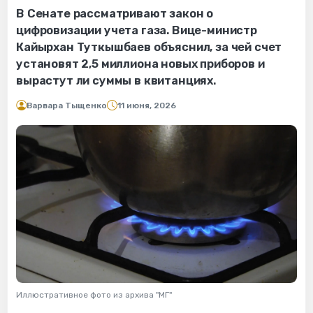
В Сенате рассматривают закон о
цифровизации учета газа. Вице-министр
Кайырхан Туткышбаев объяснил, за чей счет
установят 2,5 миллиона новых приборов и
вырастут ли суммы в квитанциях.
Варвара Тыщенко
11 июня, 2026
Иллюстративное фото из архива "МГ"