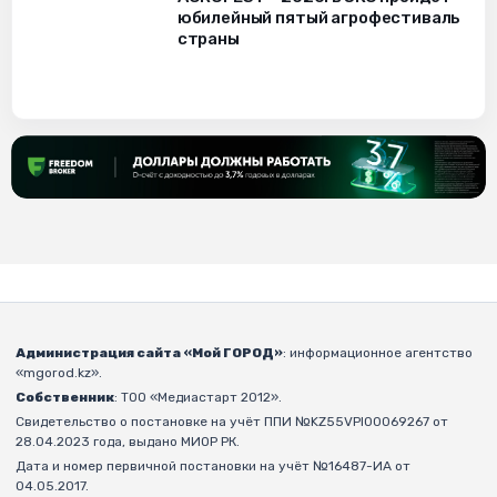
юбилейный пятый агрофестиваль
страны
Администрация сайта «Мой ГОРОД»
: информационное агентство
«mgorod.kz».
Собственник
: ТОО «Медиастарт 2012».
Свидетельство о постановке на учёт ППИ №KZ55VPI00069267 от
28.04.2023 года, выдано МИОР РК.
Дата и номер первичной постановки на учёт №16487-ИА от
04.05.2017.