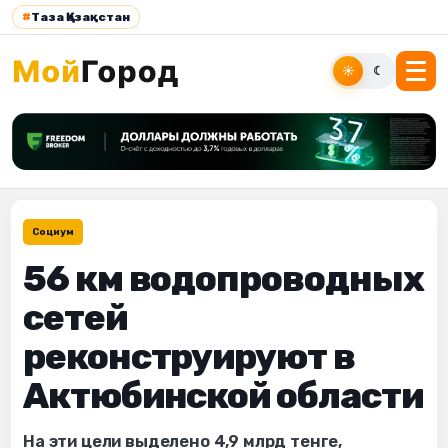
#
Таза Қазақстан
☀
☾
Социум
56 км водопроводных
сетей
реконструируют в
Актюбинской области
На эти цели выделено 4,9 млрд тенге,