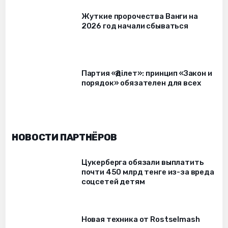
Жуткие пророчества Ванги на
2026 год начали сбываться
Партия «Әділет»: принцип «Закон и
порядок» обязателен для всех
НОВОСТИ ПАРТНЁРОВ
Цукерберга обязали выплатить
почти 450 млрд тенге из-за вреда
соцсетей детям
Новая техника от Rostselmash