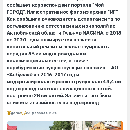
сообщает корреспондент портала "Мой
ГОРОД". Иллюстративное фото из архива "МГ"
Как сообщила руководитель департамента по
регулированию естественных монополий по
Актюбинской области Гульнур МАСИНА, с 2018
по 2020 годы планируется провести
капитальный ремонт и реконструировать
порядка 56 км водопроводных и
канализационных сетей, а также
перебуривание существующих скважин. - АО
«Акбулак» за 2016-2017 годы
модернизировало и реконструировало 44,4 км
водопроводных и канализационных сетей,
построено 28 км сетей. За счет этого была
снижена аварийность на водопровод
gorod
26 февраля, 2018