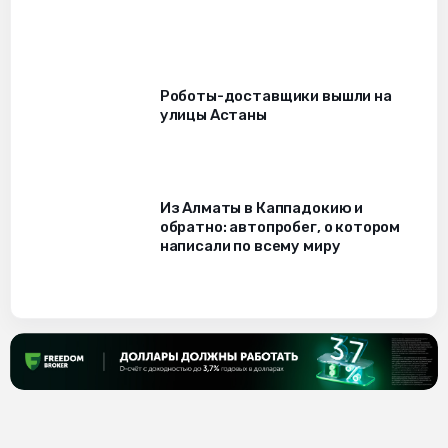
Роботы-доставщики вышли на
улицы Астаны
Из Алматы в Каппадокию и
обратно: автопробег, о котором
написали по всему миру