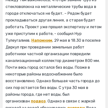
стекловолокна на металлические трубы вода в
городе отключаться не будет. – Рядом будет
прокладываться другая линия, а старая будет
работать. Проект уже прошел экспертизу и летом
уже приступим к работе, - сообщил Нур
Тулеугалиев.
Напомним
, 29 мая в 18.30 в поселке
Деркул при проведении земельных работ
работники частной организации повредили
канализационный коллектор диаметром 800 мм.
Почти весь город остался без воды. Позже в
некоторые районы водоснабжение было
восстановлено. Однако большая часть города до
сих пор остается без воды. С утра 30 мая в
районы города, где нет воды, был
организован
подвоз
. Однако в связи с жаркой
погодой за водой образовались
очереди
. Вода