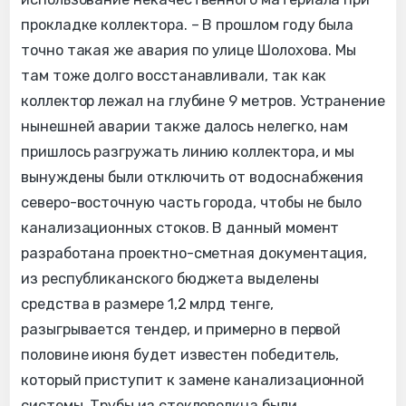
прокладке коллектора. – В прошлом году была
точно такая же авария по улице Шолохова. Мы
там тоже долго восстанавливали, так как
коллектор лежал на глубине 9 метров. Устранение
нынешней аварии также далось нелегко, нам
пришлось разгружать линию коллектора, и мы
вынуждены были отключить от водоснабжения
северо-восточную часть города, чтобы не было
канализационных стоков. В данный момент
разработана проектно-сметная документация,
из республиканского бюджета выделены
средства в размере 1,2 млрд тенге,
разыгрывается тендер, и примерно в первой
половине июня будет известен победитель,
который приступит к замене канализационной
системы. Трубы из стекловолкна были