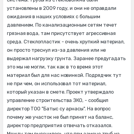
установлены в 2009 году, и они не оправдали
ожидания в наших условиях с большим
давлением. По канализационным сетям течет
грязная вода, там присутствует агрессивная
среда. Стеклопластик - очень хрупкий материал,
он просто треснул из-за давления или не
выдержал нагрузку грунта. Заранее предугадать
это мы не могли, так как в то время этот
материал был для нас новинкой. Подрядчик тут
не при чем, он использовал тот материал,
который указан в смете. Проект утверждало
управление строительства ЗКО, - сообщил
директор ТОО "Батыс су арнасы". На вопрос
почему же участок не был принят на баланс,
директор предприятия отвечать отказался.
Между тем выяснилось, что при замене труб из