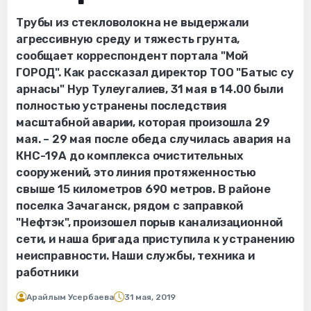
Трубы из стекловолокна не выдержали
агрессивную среду и тяжесть грунта,
сообщает корреспондент портала "Мой
ГОРОД". Как рассказал директор ТОО "Батыс су
арнасы" Нур Тулеугалиев, 31 мая в 14.00 были
полностью устранены последствия
масштабной аварии, которая произошла 29
мая. – 29 мая после обеда случилась авария на
КНС-19А до комплекса очистительных
сооружений, это линия протяженностью
свыше 15 километров 690 метров. В районе
поселка Зачаганск, рядом с заправкой
"Нефтэк", произошел порыв канализационной
сети, и наша бригада приступила к устранению
неисправности. Наши службы, техника и
работники
Арайлым Усербаева
31 мая, 2019