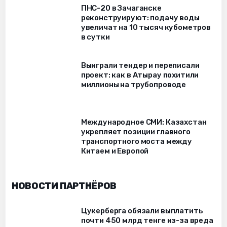
ПНС-20 в Зачаганске
реконструируют: подачу воды
увеличат на 10 тысяч кубометров
в сутки
Выиграли тендер и переписали
проект: как в Атырау похитили
миллионы на трубопроводе
Международное СМИ: Казахстан
укрепляет позиции главного
транспортного моста между
Китаем и Европой
НОВОСТИ ПАРТНЁРОВ
Цукерберга обязали выплатить
почти 450 млрд тенге из-за вреда