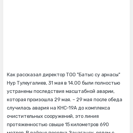
Как рассказал директор ТОО "Батыс су арнасы"
Нур Тулеугалиев, 31 мая в 14.00 были полностью
устранены последствия масштабной аварии,
которая произошла 29 мая. – 29 мая после обеда
случилась авария на КНС-19А до комплекса
очистительных сооружений, это линия
протяженностью свыше 15 километров 690
метров. В районе поселка Зачаганск, рядом с