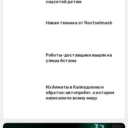
соцсетей детям
Новая техника от Rostselmash
Роботы-доставщики вышли на
улицы Астаны
Из Алматы в Каппадокию и
обратно: автопробег, о котором
написали по всему миру