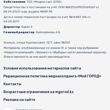
Собственник
: ТОО «Медиастарт 2012».
Свидетельство о постановке на учёт ППИ №KZ55VPI00069267 от
28.04.2023 года, выдано МИОР РК.
Дата и номер первичной постановки на учёт №16487-ИА от
04.05.2017.
Директор
: Карин Е.
Главный редактор
: Кайнеденова А.Б.
Уральск, улица Нурпеисовой, 12/1, офис №102.
Материалы, опубликованные со знаком ®, а также под рубриками
«Новости компаний», «Бизнес» и «Выборы» носят рекламный характер.
Ответственность за них несёт рекламодатель.
Условия использования материалов сайта
Редакционная политика медиахолдинга «Мой ГОРОД»
Контакты
Возрастные ограничения на mgorod.kz
Реклама на сайте
Телефон редакции