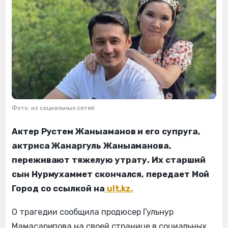
Фото: из социальных сетей
Актер Рустем Жаныаманов и его супруга,
актриса Жанаргуль Жаныаманова,
переживают тяжелую утрату. Их старший
сын Нурмухаммет скончался, передает Мой
Город со ссылкой на
ult.kz
.
О трагедии сообщила продюсер Гульнур
Мамасарипова на своей странице в социальных