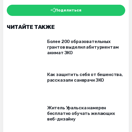
Поделиться
ЧИТАЙТЕ ТАКЖЕ
Более 200 образовательных
грантов выделил абитуриентам
акимат ЗКО
Как защитить себя от бешенства,
рассказали санврачи ЗКО
Житель Уральска намерен
бесплатно обучать желающих
веб-дизайну