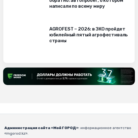
обратно: автопробег, о котором
написали по всему миру
AGROFEST – 2026: в ЗКО пройдет
юбилейный пятый агрофестиваль
страны
Администрация сайта «Мой ГОРОД»
: информационное агентство
«mgorod.kz».