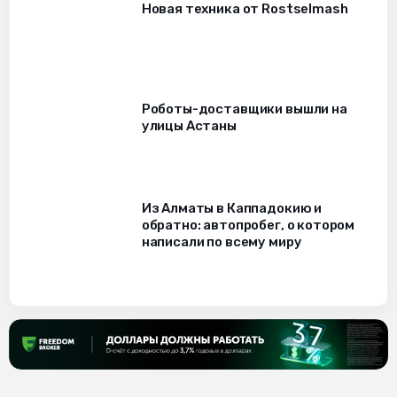
Новая техника от Rostselmash
Роботы-доставщики вышли на
улицы Астаны
Из Алматы в Каппадокию и
обратно: автопробег, о котором
написали по всему миру