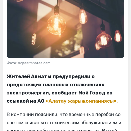
Фото: depositphotos.com
Жителей Алматы предупредили о
предстоящих плановых отключениях
электроэнергии, сообщает Мой Город со
ссылкой на АО
«Алатау жарық компаниясы».
В компании пояснили, что временные перебои со
светом связаны с техническим обслуживанием и
ремонтными работами на электросетях. В этой