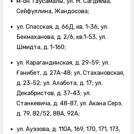
м-он Таусамалы, ул. М. Сагдиева,
Сейфуллина, Жандосова;
ул. Спасская, д. 66Д, кв. 1-36, ул.
Бекмаханова, д. 2/6, кв.1-53, ул.
Шмидта, д. 1-160;
ул. Карагандинская, д. 29-59; ул.
Ғанибет, д. 27А-48; ул. Стахановская,
д. 23-52; ул. Алабота, д. 17; ул.
Декабристов, д. 37-43; ул.
Станкевича, д. 48-87, ул. Акана Серэ,
д. 79, 82/52, 88А, 92А;
ул. Ауэзова, д. 110А, 169, 170, 171, 173,