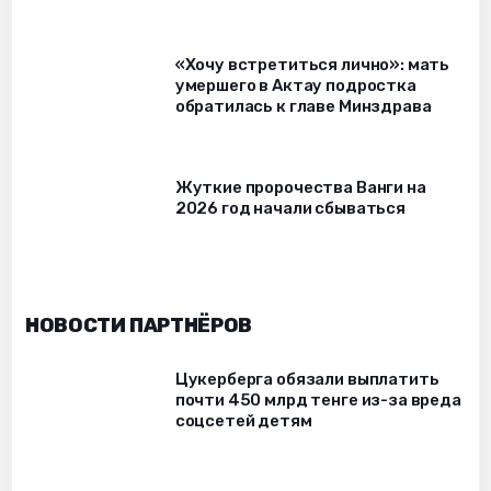
«Хочу встретиться лично»: мать
умершего в Актау подростка
обратилась к главе Минздрава
Жуткие пророчества Ванги на
2026 год начали сбываться
НОВОСТИ ПАРТНЁРОВ
Цукерберга обязали выплатить
почти 450 млрд тенге из-за вреда
соцсетей детям