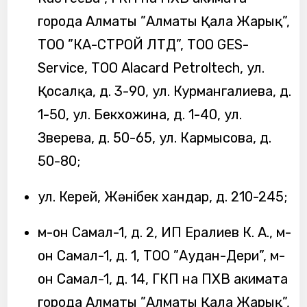
города Алматы ”Алматы Қала Жарық”,
ТОО ”КА-СТРОЙ ЛТД”, ТОО GES-
Service, ТОО Alacard Petroltech, ул.
Қосалқа, д. 3-90, ул. Курмангалиева, д.
1-50, ул. Бекхожина, д. 1-40, ул.
Зверева, д. 50-65, ул. Кармысова, д.
50-80;
ул. Керей, Жәнібек хандар, д. 210-245;
м-он Самал-1, д. 2, ИП Ералиев К. А., м-
он Самал-1, д. 1, ТОО ”Аудан-Дери”, м-
он Самал-1, д. 14, ГКП на ПХВ акимата
города Алматы ”Алматы Қала Жарық”,