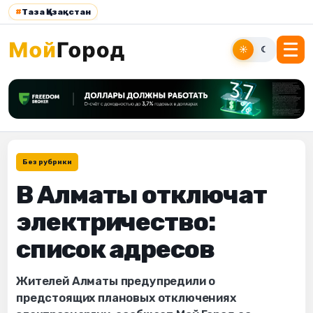
#
Таза Қазақстан
☀
☾
Без рубрики
В Алматы отключат
электричество:
список адресов
Жителей Алматы предупредили о
предстоящих плановых отключениях