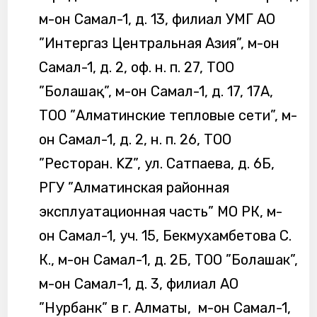
м-он Самал-1, д. 13, филиал УМГ АО
”Интергаз Центральная Азия”, м-он
Самал-1, д. 2, оф. н. п. 27, ТОО
”Болашақ”, м-он Самал-1, д. 17, 17А,
ТОО ”Алматинские тепловые сети”, м-
он Самал-1, д. 2, н. п. 26, ТОО
”Ресторан. KZ”, ул. Сатпаева, д. 6Б,
РГУ ”Алматинская районная
эксплуатационная часть” МО РК, м-
он Самал-1, уч. 15, Бекмухамбетова С.
К., м-он Самал-1, д. 2Б, ТОО ”Болашак”,
м-он Самал-1, д. 3, филиал АО
”Нурбанк” в г. Алматы, м-он Самал-1,