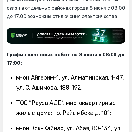
связи в отдельных районах города 8 июня с 08:00
до 17:00 возможны отключения электричества.
График плановых работ на 8 июня с 08:00 до
17:00:
м-он Айгерим-1, ул. Алматинская, 1-47,
ул. С. Ашимова, 188-192;
ТОО ”Рауза АДЕ”, многоквартирные
жилые дома: пр. Райымбека д. 101;
м-он Кок-Кайнар, ул. Абая, 80-134, ул.