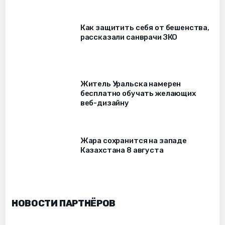
Как защитить себя от бешенства,
рассказали санврачи ЗКО
Житель Уральска намерен
бесплатно обучать желающих
веб-дизайну
Жара сохранится на западе
Казахстана 8 августа
НОВОСТИ ПАРТНЁРОВ