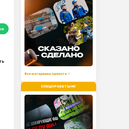
ся
ть
Все материалы проекта
СПЕЦПРОЕКТЫ МГ