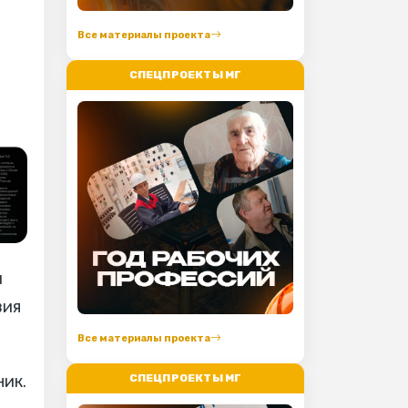
Все материалы проекта
СПЕЦПРОЕКТЫ МГ
и
вия
Все материалы проекта
СПЕЦПРОЕКТЫ МГ
ник.