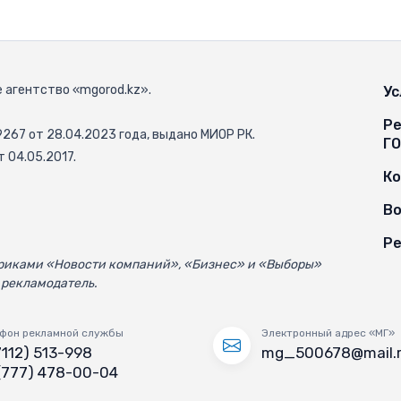
 агентство «mgorod.kz».
Ус
Ре
67 от 28.04.2023 года, выдано МИОР РК.
Г
 04.05.2017.
К
Во
Ре
убриками «Новости компаний», «Бизнес» и «Выборы»
 рекламодатель.
фон рекламной службы
Электронный адрес «МГ»
7112) 513-998
mg_500678@mail.
(777) 478-00-04