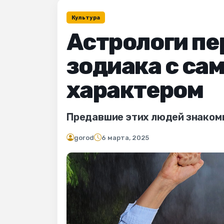
Культура
Астрологи пе
зодиака с са
характером
Предавшие этих людей знакомы
gorod
6 марта, 2025