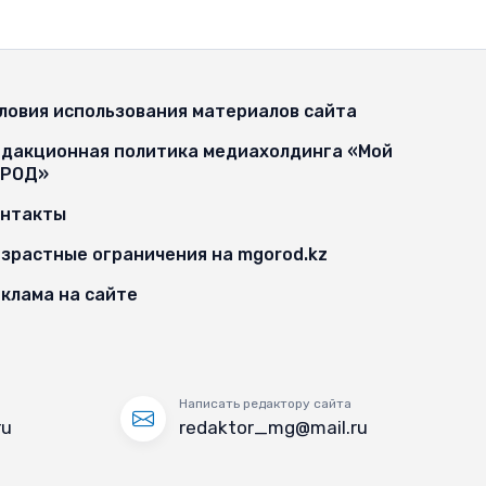
ловия использования материалов сайта
дакционная политика медиахолдинга «Мой
ОРОД»
онтакты
зрастные ограничения на mgorod.kz
клама на сайте
Написать редактору сайта
ru
redaktor_mg@mail.ru