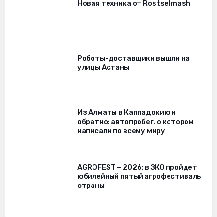
Новая техника от Rostselmash
Роботы-доставщики вышли на
улицы Астаны
Из Алматы в Каппадокию и
обратно: автопробег, о котором
написали по всему миру
AGROFEST – 2026: в ЗКО пройдет
юбилейный пятый агрофестиваль
страны