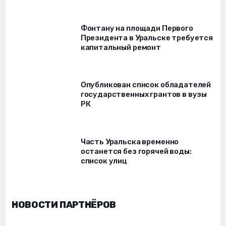
Фонтану на площади Первого
Президента в Уральске требуется
капитальный ремонт
Опубликован список обладателей
государственных грантов в вузы
РК
Часть Уральска временно
останется без горячей воды:
список улиц
НОВОСТИ ПАРТНЁРОВ