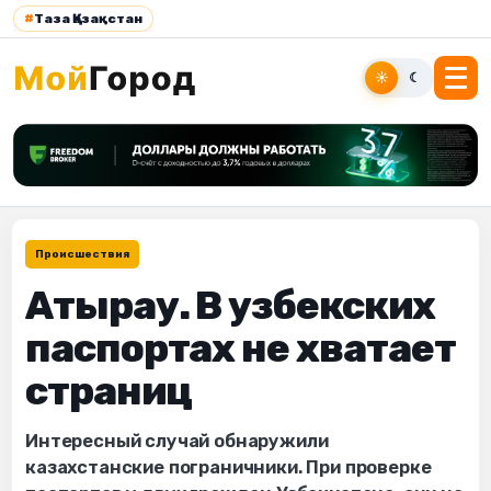
#
Таза Қазақстан
☀
☾
Происшествия
Атырау. В узбекских
паспортах не хватает
страниц
Интересный случай обнаружили
казахстанские пограничники. При проверке