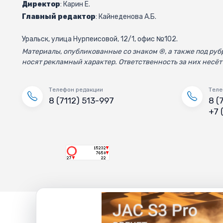
Директор
: Карин Е.
Главный редактор
: Кайнеденова А.Б.
Уральск, улица Нурпеисовой, 12/1, офис №102.
Материалы, опубликованные со знаком ®, а также под р
носят рекламный характер. Ответственность за них несёт
Телефон редакции
Теле
8 (7112) 513-997
8 (
+7 