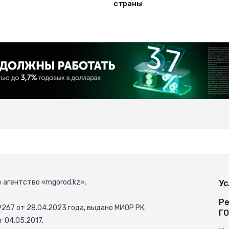
страны
 агентство «mgorod.kz».
Ус
Ре
67 от 28.04.2023 года, выдано МИОР РК.
Г
 04.05.2017.