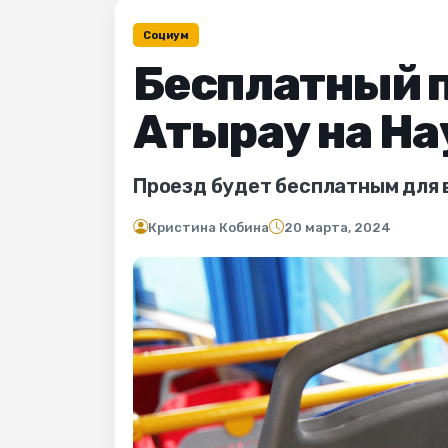
Социум
Бесплатный п
Атырау на Н
Проезд будет бесплатным для 
Кристина Кобина
20 марта, 2024