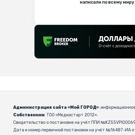
написали по всему миру
Администрация сайта «Мой ГОРОД»
: информационное
Собственник
: ТОО «Медиастарт 2012».
Свидетельство о постановке на учёт ППИ №KZ55VPI000692
Дата и номер первичной постановки на учёт №16487-ИА от