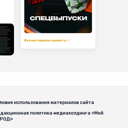
Все материалы проекта
ловия использования материалов сайта
дакционная политика медиахолдинга «Мой
ОРОД»