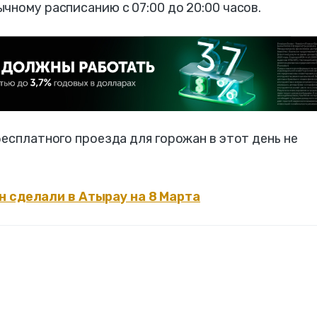
чному расписанию с 07:00 до 20:00 часов.
бесплатного проезда для горожан в этот день не
 сделали в Атырау на 8 Марта