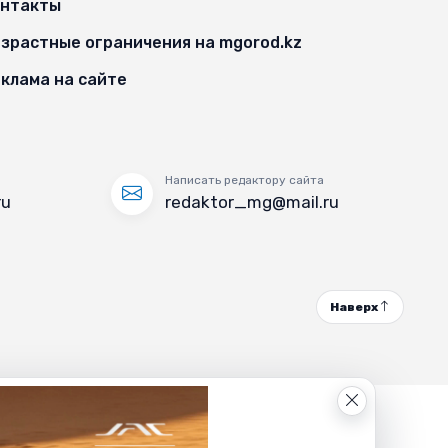
онтакты
зрастные ограничения на mgorod.kz
клама на сайте
Написать редактору сайта
ru
redaktor_mg@mail.ru
Наверх