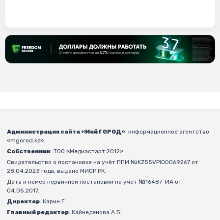
Администрация сайта «Мой ГОРОД»
: информационное агентство
«mgorod.kz».
Собственник
: ТОО «Медиастарт 2012».
Свидетельство о постановке на учёт ППИ №KZ55VPI00069267 от
28.04.2023 года, выдано МИОР РК.
Дата и номер первичной постановки на учёт №16487-ИА от
04.05.2017.
Директор
: Карин Е.
Главный редактор
: Кайнеденова А.Б.