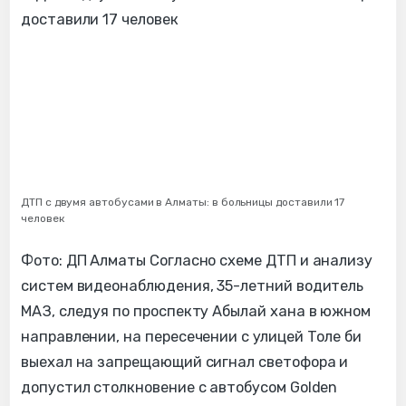
ДТП с двумя автобусами в Алматы: в больницы доставили 17
человек
Фото: ДП Алматы Согласно схеме ДТП и анализу
систем видеонаблюдения, 35-летний водитель
МАЗ, следуя по проспекту Абылай хана в южном
направлении, на пересечении с улицей Толе би
выехал на запрещающий сигнал светофора и
допустил столкновение с автобусом Golden