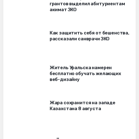
грантов выделил абитуриентам
акимат ЗКО
Как защитить себя от бешенства,
рассказали санврачи ЗКО
Житель Уральска намерен
бесплатно обучать желающих
веб-дизайну
Жара сохранится на западе
Казахстана 8 августа