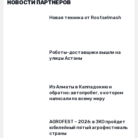
НОВОСТИ ПАРТНЁРОВ
Новая техника от Rostselmash
Роботы-доставщики вышли на
улицы Астаны
Из Алматы в Каппадокию и
обратно: автопробег, о котором
написали по всему миру
AGROFEST – 2026: в ЗКО пройдет
юбилейный пятый агрофестиваль
страны