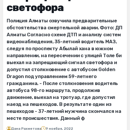
светофора
Полиция Алматы озвучила предварительные
обстоятельства смертельной аварии. Фото: ДП
Алматы Согласно схеме ДТП и анализу систем
видеонаблюдения, 35-летний водитель МАЗ,
следуя по проспекту Абылай хана в южном
направлении, на пересечении с улицей Толе би
выехал на запрещающий сигнал светофора и
допустил столкновение с автобусом Golden
Dragon под управлением 59-летнего
гражданина. - После столкновения водитель
автобуса 98-го маршрута, продолжив
движение, выехал на тротуар, где допустил
наезд на пешеходов. В результате один из
пешеходов - 37-летний мужчина скончался на
месте происшествия. Данный ф
Дана Рахметова
9 ноября, 2022