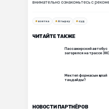
внимательно ознакомьтесь с реком
взятка
Атырау
суд
ЧИТАЙТЕ ТАКЖЕ
Пассажирский автобус
загорелся на трассе ЗК
Мектеп формасын қалай
таңдайды?
НОВОСТИ ПАРТНЁРОВ