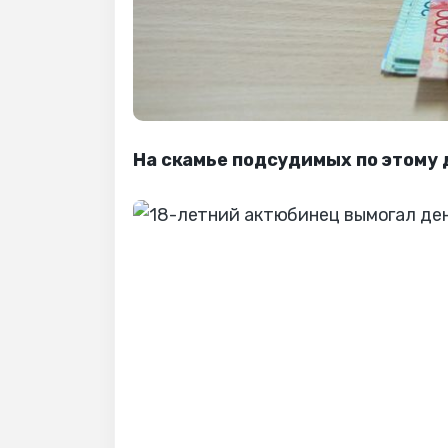
На скамье подсудимых по этому 