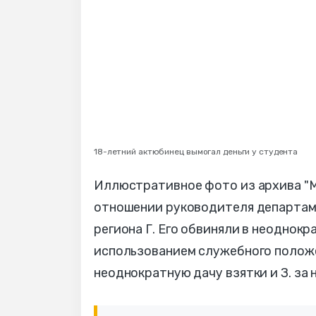
18-летний актюбинец вымогал деньги у студента
Иллюстративное фото из архива "М
отношении руководителя департаме
региона Г. Его обвиняли в неоднок
использованием служебного положен
неоднократную дачу взятки и З. за