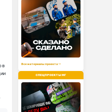
Все материалы проекта
 в
ции
СПЕЦПРОЕКТЫ МГ
.