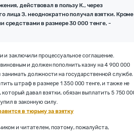
жения, действовал в пользу К., через
о лица З. неоднократно получал взятки. Кроме
и средствами в размере 30 000 тенге, -
и и заключили процессуальное соглашение.
виновным и должен пополнить казну на 4 900 000
я занимать должности на государственной службе.
ить штраф в размере 1 350 000 тенге, и также не
, который давал взятки, обязан выплатить 5 750 00
упил в законную силу.
авится в тюрьму за взятку
ком и читателем, поэтому, пожалуйста,