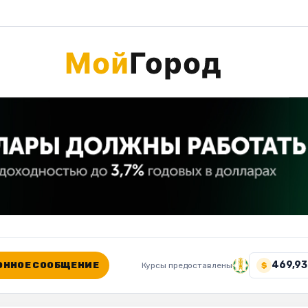
469,93
ННОЕ СООБЩЕНИЕ
Курсы предоставлены
$