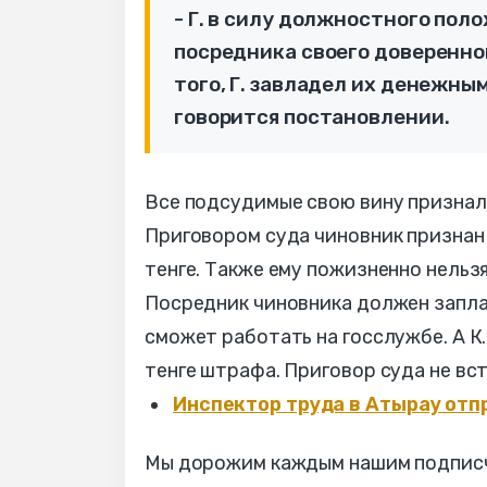
- Г. в силу должностного поло
посредника своего доверенног
того, Г. завладел их денежным
говорится постановлении.
Все подсудимые свою вину признал
Приговором суда чиновник признан 
тенге. Также ему пожизненно нельз
Посредник чиновника должен заплат
сможет работать на госслужбе. А К.
тенге штрафа. Приговор суда не вст
Инспектор труда в Атырау отпр
Мы дорожим каждым нашим подписчи