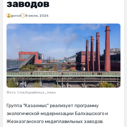
заводов
gorod
8 июля, 2026
Фото: t.me/kazakhmys_news
Группа "Казахмыс" реализует программу
экологической модернизации Балхашского и
Жезказганского медеплавильных заводов.