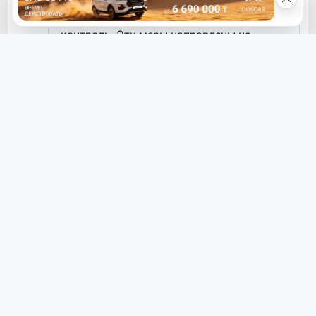
Поделиться
ЧИТАЙТЕ ТАКЖЕ
В Уральске изменится схема
движения трех автобусов