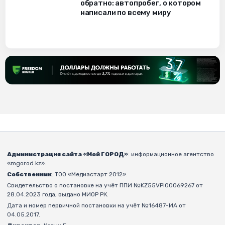
обратно: автопробег, о котором
написали по всему миру
Администрация сайта «Мой ГОРОД»
: информационное агентство
«mgorod.kz».
Собственник
: ТОО «Медиастарт 2012».
Свидетельство о постановке на учёт ППИ №KZ55VPI00069267 от
28.04.2023 года, выдано МИОР РК.
Дата и номер первичной постановки на учёт №16487-ИА от
04.05.2017.