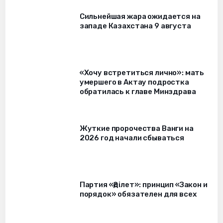
Сильнейшая жара ожидается на
западе Казахстана 9 августа
«Хочу встретиться лично»: мать
умершего в Актау подростка
обратилась к главе Минздрава
Жуткие пророчества Ванги на
2026 год начали сбываться
Партия «Әділет»: принцип «Закон и
порядок» обязателен для всех