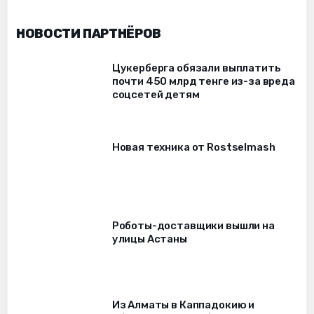
НОВОСТИ ПАРТНЁРОВ
Цукерберга обязали выплатить
почти 450 млрд тенге из-за вреда
соцсетей детям
Новая техника от Rostselmash
Роботы-доставщики вышли на
улицы Астаны
Из Алматы в Каппадокию и