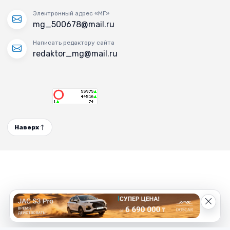
Электронный адрес «МГ»
mg_500678@mail.ru
Написать редактору сайта
redaktor_mg@mail.ru
Наверх