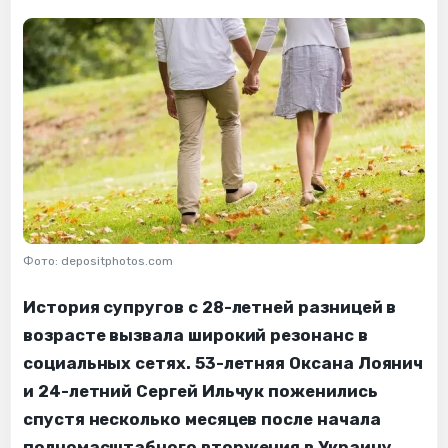
Фото: depositphotos.com
История супругов с 28-летней разницей в
возрасте вызвала широкий резонанс в
социальных сетях. 53-летняя Оксана Лоянич
и 24-летний Сергей Ильчук поженились
спустя несколько месяцев после начала
полномасштабного вторжения в Украину.