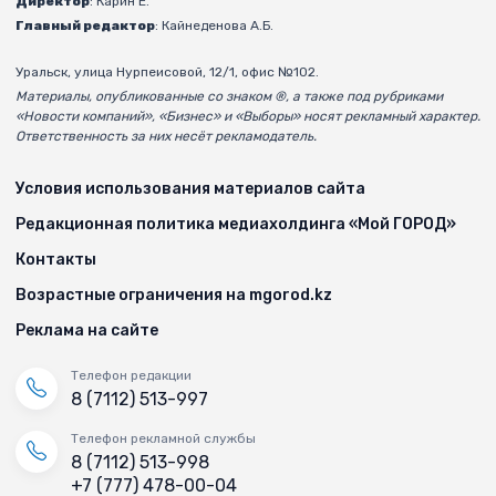
Директор
: Карин Е.
Главный редактор
: Кайнеденова А.Б.
Уральск, улица Нурпеисовой, 12/1, офис №102.
Материалы, опубликованные со знаком ®, а также под рубриками
«Новости компаний», «Бизнес» и «Выборы» носят рекламный характер.
Ответственность за них несёт рекламодатель.
Условия использования материалов сайта
Редакционная политика медиахолдинга «Мой ГОРОД»
Контакты
Возрастные ограничения на mgorod.kz
Реклама на сайте
Телефон редакции
8 (7112) 513-997
Телефон рекламной службы
8 (7112) 513-998
+7 (777) 478-00-04