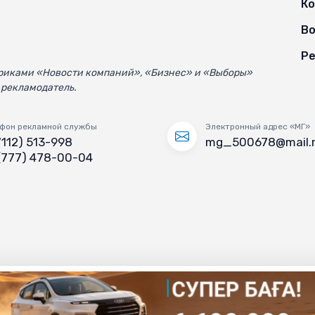
К
Во
Ре
убриками «Новости компаний», «Бизнес» и «Выборы»
 рекламодатель.
фон рекламной службы
Электронный адрес «МГ»
7112) 513-998
mg_500678@mail.
(777) 478-00-04