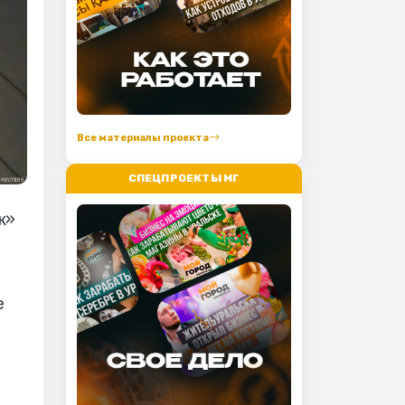
Все материалы проекта
СПЕЦПРОЕКТЫ МГ
ж»
е