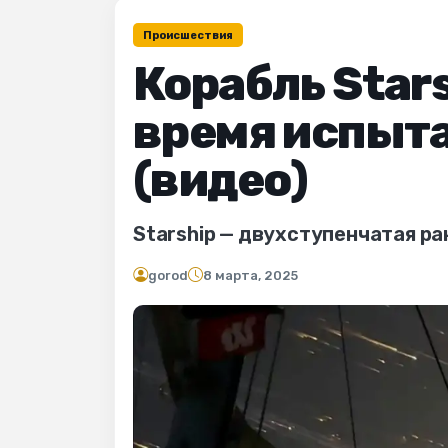
Происшествия
Корабль Star
время испыта
(видео)
Starship — двухступенчатая рак
gorod
8 марта, 2025