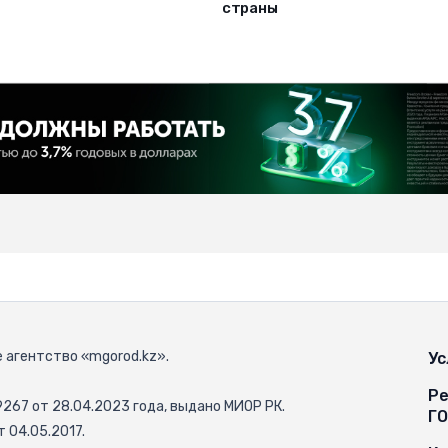
страны
 агентство «mgorod.kz».
Ус
Ре
67 от 28.04.2023 года, выдано МИОР РК.
Г
 04.05.2017.