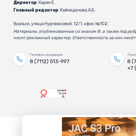
Директор
: Карин Е.
Главный редактор
: Кайнеденова А.Б.
Уральск, улица Нурпеисовой, 12/1, офис №102.
Материалы, опубликованные со знаком ®, а также под р
носят рекламный характер. Ответственность за них несёт
Телефон редакции
Теле
8 (7112) 513-997
8 (
+7 