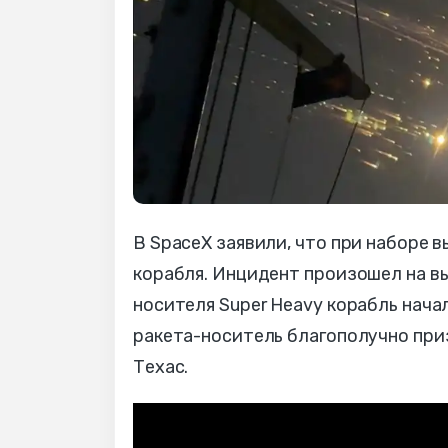
В SpaceX заявили, что при наборе
корабля. Инцидент произошел на вы
носителя Super Heavy корабль начал
ракета-носитель благополучно при
Техас.