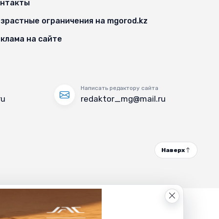
онтакты
зрастные ограничения на mgorod.kz
клама на сайте
Написать редактору сайта
ru
redaktor_mg@mail.ru
Наверх