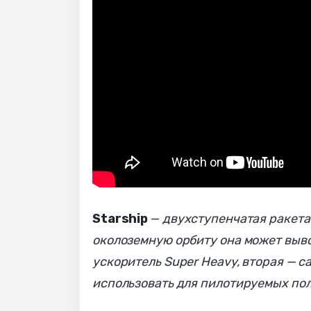
Starship
—
двухступенчатая ракета 
околоземную орбиту она может вывод
ускоритель Super Heavy, вторая — с
использовать для пилотируемых пол