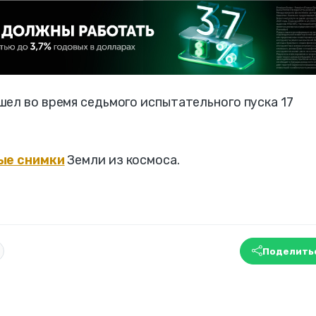
ел во время седьмого испытательного пуска 17
ые снимки
Земли из космоса.
Поделить