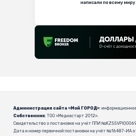
написали по всему миру
Администрация сайта «Мой ГОРОД»
: информационное
Собственник
: ТОО «Медиастарт 2012».
Свидетельство о постановке на учёт ППИ №KZ55VPI000692
Дата и номер первичной постановки на учёт №16487-ИА от