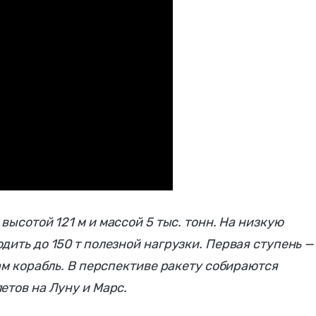
высотой 121 м и массой 5 тыс. тонн. На низкую
ить до 150 т полезной нагрузки. Первая ступень —
ам корабль. В перспективе ракету собираются
етов на Луну и Марс.