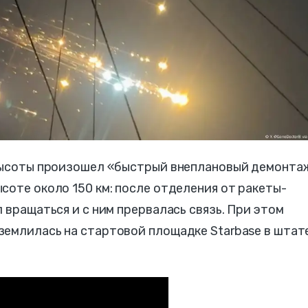
 высоты произошел «быстрый внеплановый демонта
соте около 150 км: после отделения от ракеты-
 вращаться и с ним прервалась связь. При этом
землилась на стартовой площадке Starbase в штат