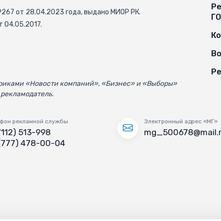
Ре
67 от 28.04.2023 года, выдано МИОР РК.
Г
 04.05.2017.
К
Во
Ре
убриками «Новости компаний», «Бизнес» и «Выборы»
 рекламодатель.
фон рекламной службы
Электронный адрес «МГ»
7112) 513-998
mg_500678@mail.
(777) 478-00-04