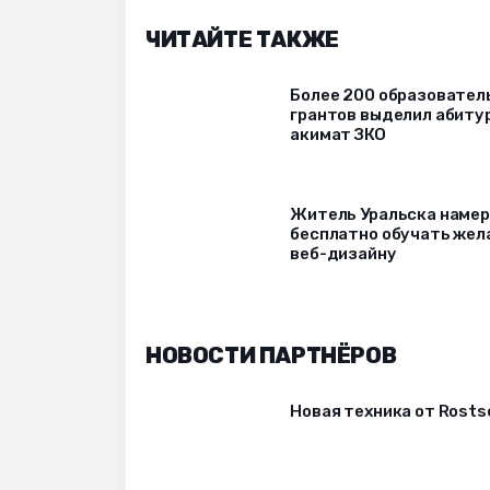
ЧИТАЙТЕ ТАКЖЕ
Более 200 образовател
грантов выделил абиту
акимат ЗКО
Житель Уральска наме
бесплатно обучать же
веб-дизайну
НОВОСТИ ПАРТНЁРОВ
Новая техника от Rost