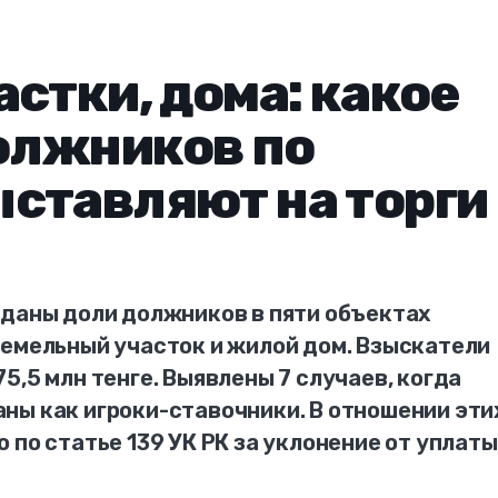
астки, дома: какое
олжников по
ставляют на торги
оданы доли должников в пяти объектах
земельный участок и жилой дом. Взыскатели
5,5 млн тенге. Выявлены 7 случаев, когда
ны как игроки-ставочники. В отношении эти
 по статье 139 УК РК за уклонение от уплаты