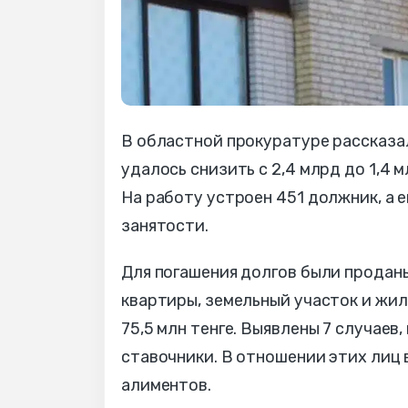
В областной прокуратуре рассказа
удалось снизить с 2,4 млрд до 1,4 
На работу устроен 451 должник, а 
занятости.
Для погашения долгов были продан
квартиры, земельный участок и жи
75,5 млн тенге. Выявлены 7 случаев
ставочники. В отношении этих лиц 
алиментов.