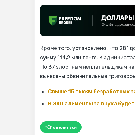
Кроме того, установлено, что 281 
сумму 114,2 млн тенге. К админист
По 37 злостным неплательщикам на
вынесены обвинительные приговоры
Свыше 15 тысяч безработных з
В ЗКО алименты за внука буде
Поделиться