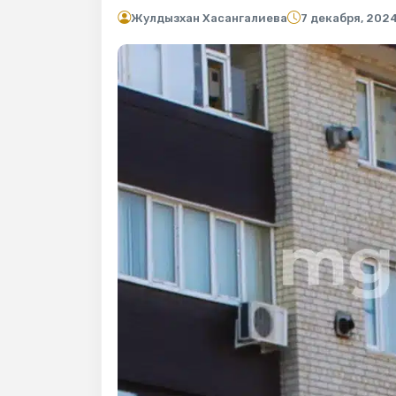
Жулдызхан Хасангалиева
7 декабря, 202