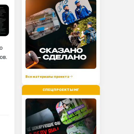
ю
ов.
Все материалы проекта
СПЕЦПРОЕКТЫ МГ