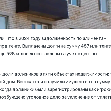
ли, что в 2024 году задолженность по алиментам
млрд тенге. Выплачены долги на сумму 487 млн тенге
еще 598 человек поставлены на учет в центры
ы доли должников в пяти объектах недвижимости: 
лой дом. Взыскатели получили имущество на сумму
, когда должники были зарегистрированы как игрок
возбуждено уголовное дело за уклонение от уплат