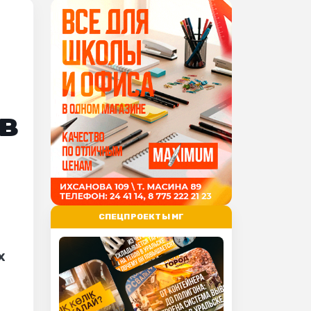
 в
СПЕЦПРОЕКТЫ МГ
х