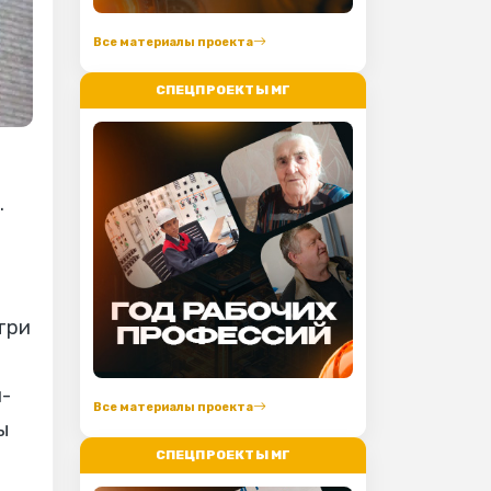
Все материалы проекта
СПЕЦПРОЕКТЫ МГ
.
три
и-
Все материалы проекта
ы
СПЕЦПРОЕКТЫ МГ