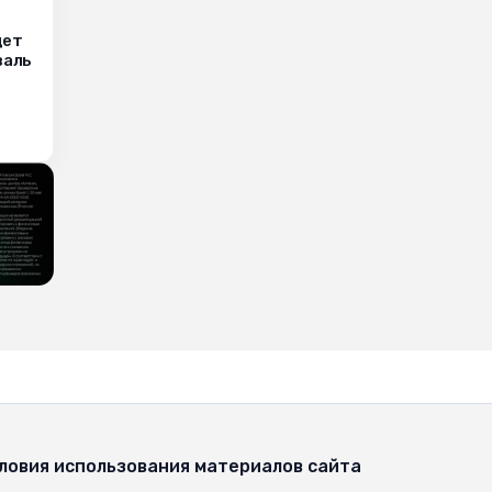
дет
валь
ловия использования материалов сайта