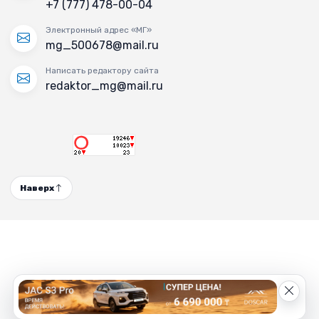
+7 (777) 478-00-04
Электронный адрес «МГ»
mg_500678@mail.ru
Написать редактору сайта
redaktor_mg@mail.ru
Наверх