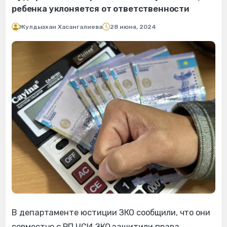
ребенка уклоняется от ответственности
Жулдызхан Хасангалиева
28 июня, 2024
В департаменте юстиции ЗКО сообщили, что они
совместно с РП ЧСИ ЗКО защитили права