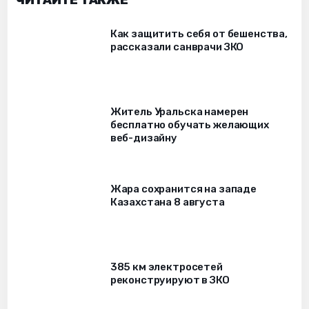
ЧИТАЙТЕ ТАКЖЕ
Как защитить себя от бешенства,
рассказали санврачи ЗКО
Житель Уральска намерен
бесплатно обучать желающих
веб-дизайну
Жара сохранится на западе
Казахстана 8 августа
385 км электросетей
реконструируют в ЗКО