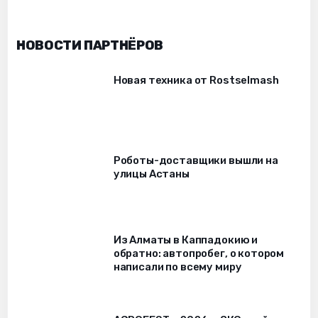
НОВОСТИ ПАРТНЁРОВ
Новая техника от Rostselmash
Роботы-доставщики вышли на
улицы Астаны
Из Алматы в Каппадокию и
обратно: автопробег, о котором
написали по всему миру