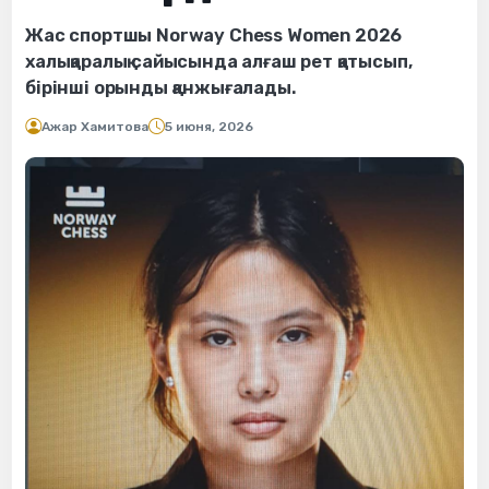
Жас спортшы Norway Chess Women 2026
халықаралық сайысында алғаш рет қатысып,
бірінші орынды қанжығалады.
Ажар Хамитова
5 июня, 2026