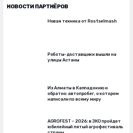
НОВОСТИ ПАРТНЁРОВ
Новая техника от Rostselmash
Роботы-доставщики вышли на
улицы Астаны
Из Алматы в Каппадокию и
обратно: автопробег, о котором
написали по всему миру
AGROFEST – 2026: в ЗКО пройдет
юбилейный пятый агрофестиваль
страны