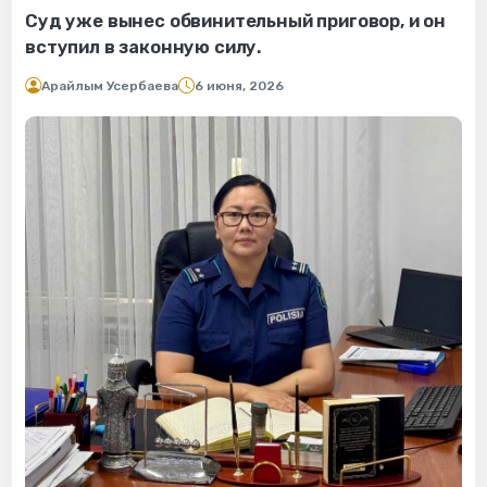
Суд уже вынес обвинительный приговор, и он
вступил в законную силу.
Арайлым Усербаева
6 июня, 2026