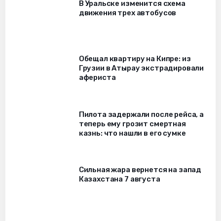
В Уральске изменится схема
движения трех автобусов
Обещал квартиру на Кипре: из
Грузии в Атырау экстрадировали
афериста
Пилота задержали после рейса, а
теперь ему грозит смертная
казнь: что нашли в его сумке
Сильная жара вернется на запад
Казахстана 7 августа