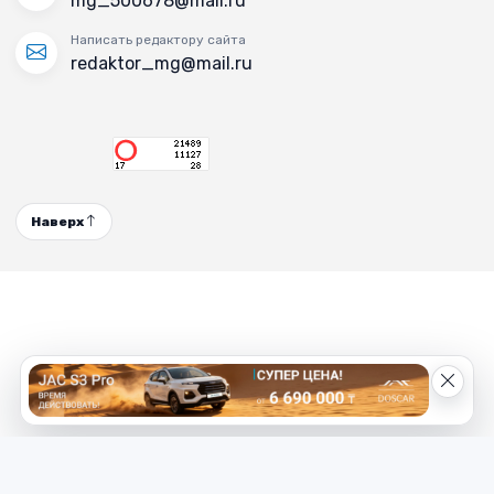
mg_500678@mail.ru
Написать редактору сайта
redaktor_mg@mail.ru
Наверх