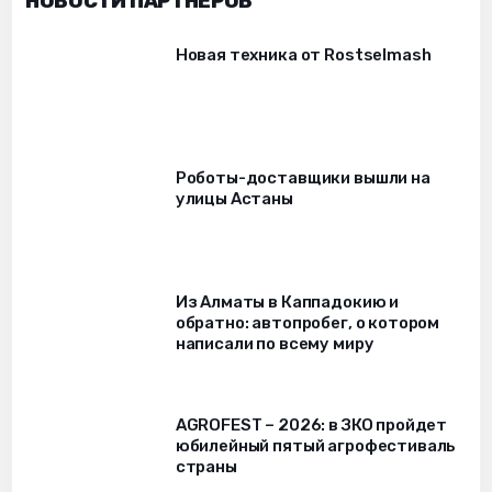
НОВОСТИ ПАРТНЁРОВ
Новая техника от Rostselmash
Роботы-доставщики вышли на
улицы Астаны
Из Алматы в Каппадокию и
обратно: автопробег, о котором
написали по всему миру
AGROFEST – 2026: в ЗКО пройдет
юбилейный пятый агрофестиваль
страны