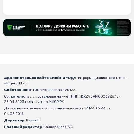
Администрация сайта «Мой ГОРОД»
: информационное агентство
«mgorod.kz».
Собственник
: ТОО «Медиастарт 2012».
Свидетельство о постановке на учёт ППИ №KZ55VPI00069267 от
28.04.2023 года, выдано МИОР РК.
Дата и номер первичной постановки на учёт №16487-ИА от
04.05.2017.
Директор
: Карин Е.
Главный редактор
: Кайнеденова А.Б.