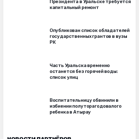
Президента в Уральске требуется
капитальный ремонт
Опубликован список обладателей
государственных грантов в вузы
РК
Часть Уральска временно
останется без горячей воды:
список улиц
Воспитательницу обвинили в
избиении полуторагодовалого
ребенка в Атырау