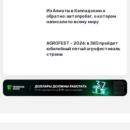
Из Алматы в Каппадокию и
обратно: автопробег, о котором
написали по всему миру
AGROFEST – 2026: в ЗКО пройдет
юбилейный пятый агрофестиваль
страны