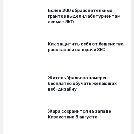
Более 200 образовательных
грантов выделил абитуриентам
акимат ЗКО
Как защитить себя от бешенства,
рассказали санврачи ЗКО
Житель Уральска намерен
бесплатно обучать желающих
веб-дизайну
Жара сохранится на западе
Казахстана 8 августа