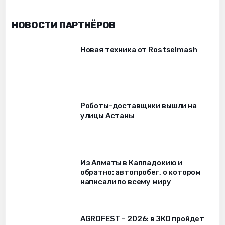
НОВОСТИ ПАРТНЁРОВ
Новая техника от Rostselmash
Роботы-доставщики вышли на
улицы Астаны
Из Алматы в Каппадокию и
обратно: автопробег, о котором
написали по всему миру
AGROFEST – 2026: в ЗКО пройдет