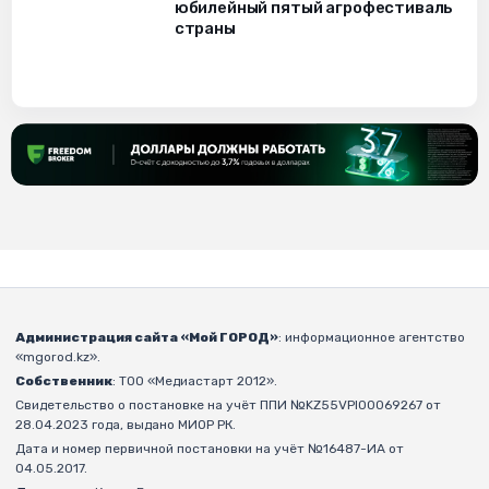
юбилейный пятый агрофестиваль
страны
Администрация сайта «Мой ГОРОД»
: информационное агентство
«mgorod.kz».
Собственник
: ТОО «Медиастарт 2012».
Свидетельство о постановке на учёт ППИ №KZ55VPI00069267 от
28.04.2023 года, выдано МИОР РК.
Дата и номер первичной постановки на учёт №16487-ИА от
04.05.2017.