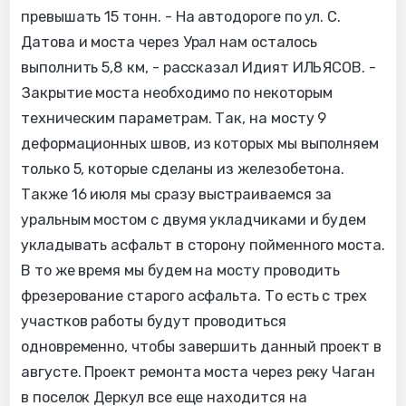
превышать 15 тонн. - На автодороге по ул. С.
Датова и моста через Урал нам осталось
выполнить 5,8 км, - рассказал Идият ИЛЬЯСОВ. -
Закрытие моста необходимо по некоторым
техническим параметрам. Так, на мосту 9
деформационных швов, из которых мы выполняем
только 5, которые сделаны из железобетона.
Также 16 июля мы сразу выстраиваемся за
уральным мостом с двумя укладчиками и будем
укладывать асфальт в сторону пойменного моста.
В то же время мы будем на мосту проводить
фрезерование старого асфальта. То есть с трех
участков работы будут проводиться
одновременно, чтобы завершить данный проект в
августе. Проект ремонта моста через реку Чаган
в поселок Деркул все еще находится на