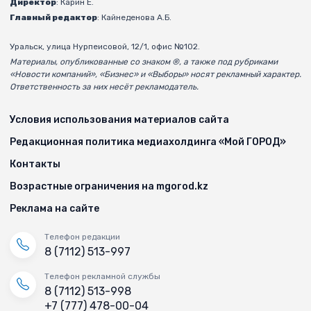
Директор
: Карин Е.
Главный редактор
: Кайнеденова А.Б.
Уральск, улица Нурпеисовой, 12/1, офис №102.
Материалы, опубликованные со знаком ®, а также под рубриками
«Новости компаний», «Бизнес» и «Выборы» носят рекламный характер.
Ответственность за них несёт рекламодатель.
Условия использования материалов сайта
Редакционная политика медиахолдинга «Мой ГОРОД»
Контакты
Возрастные ограничения на mgorod.kz
Реклама на сайте
Телефон редакции
8 (7112) 513-997
Телефон рекламной службы
8 (7112) 513-998
+7 (777) 478-00-04