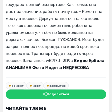
государственной экспертизе. Как только она
даст заключение, работы начнутся. - Ремонт на
мосту в поселок Деркул начнется только после
того, как завершатся ремонтные работы на
уральном мосту, чтобы не было коллапса на
дорогах, - заявил Бекжан ТУКЖАНОВ. Мост будет
закрыт полностью, правда, на какой срок пока
неизвестно. Транспорт будет ездить через
поселок Зачаганск. wB7l7d_3D9c
Видео Ербола
АМАНШИНА
Фото Медета МЕДРЕСОВА
ремонт
мост
закрытие
Поделиться
ЧИТАЙТЕ ТАКЖЕ