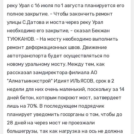
реку Урал с 16 июля по 1 августа планируется его
полное закрытие. - Чтобы закончить ремонт
улицы С.Датова и моста через реку Урал
необходимо его закрытие, - сказал Бекжан
ТУКЖАНОВ. - На мосту необходимо выполнить
ремонт деформационных швов. Движение
автотранспорта будет осуществляться по
новому уральному мосту. Между тем, как
рассказал замдиректора филиала АО
"Алматыинжстрой" Идият ИЛЬЯСОВ, срок в 2
недели для них очень маленький, поскольку за 14
дней бетон, которым покроют мост, затвердеет
лишь на 70%. В последующем подрядчик
планирует уведомить госорганы о том, чтобы до
28 дней на через мост не проезжали
большегрузы, так как нагрузка на ось не должна