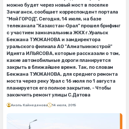
можно будет через новый мост в поселке
Зачаганск, сообщает корреспондент портала
"Мой ГОРОД". Сегодня, 14 июля, на базе
телеканала "Казахстан-Орал" прошел брифинг
с участием замначальника ЖКХ г.Уральск
Бекжана ТУКЖАНОВА и замдиректора
уральского филиала АО "Алматыинжстрой"
Идията ИЛЬЯСОВА, которые рассказали о том,
какие автомобильные дороги планируется
закрыть в ближайшее время. Так, по словам
Бекжана ТУКЖАНОВА, для среднего ремонта
моста через реку Урал с 16 июля по 1 августа
планируется его полное закрытие. - Чтобы
закончить ремонт улицы С.Датова
Анэль Кайнеденова
14 июля, 2015