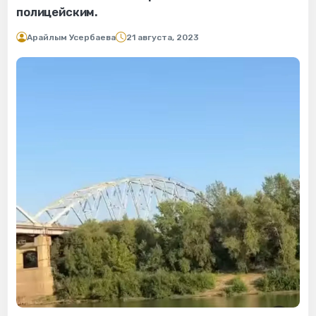
полицейским.
Арайлым Усербаева
21 августа, 2023