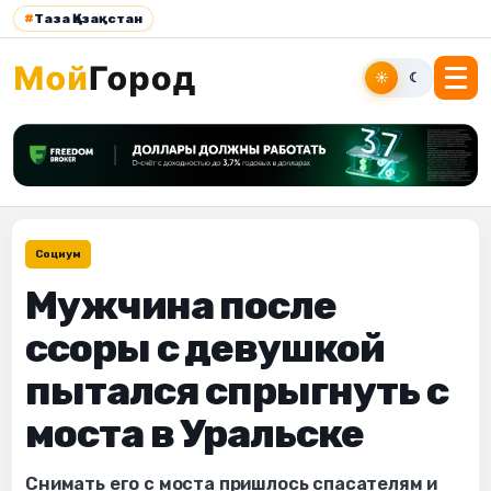
#
Таза Қазақстан
☀
☾
Социум
Мужчина после
ссоры с девушкой
пытался спрыгнуть с
моста в Уральске
Снимать его с моста пришлось спасателям и