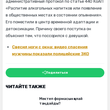
административный протокол по статье 440 КоАП
«Распитие алкогольных напитков или появление
в общественных местах в состоянии опьянения».
Его поместили в центр временной адаптации и
детоксикации. Причину своего поступка он
объяснил тем, что поссорился с девушкой.
Свесил ноги с окна: видео спасения
мужчины показали полицейские ЗКО
Поделиться
ЧИТАЙТЕ ТАКЖЕ
Мектеп формасын қалай
таңдайды?