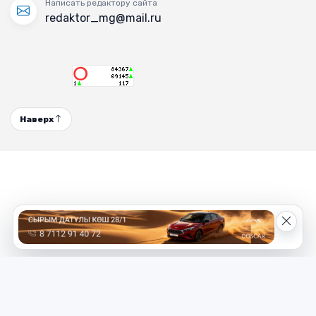
Написать редактору сайта
redaktor_mg@mail.ru
Наверх