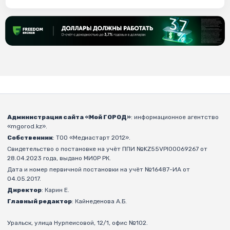
Администрация сайта «Мой ГОРОД»
: информационное агентство
«mgorod.kz».
Собственник
: ТОО «Медиастарт 2012».
Свидетельство о постановке на учёт ППИ №KZ55VPI00069267 от
28.04.2023 года, выдано МИОР РК.
Дата и номер первичной постановки на учёт №16487-ИА от
04.05.2017.
Директор
: Карин Е.
Главный редактор
: Кайнеденова А.Б.
Уральск, улица Нурпеисовой, 12/1, офис №102.