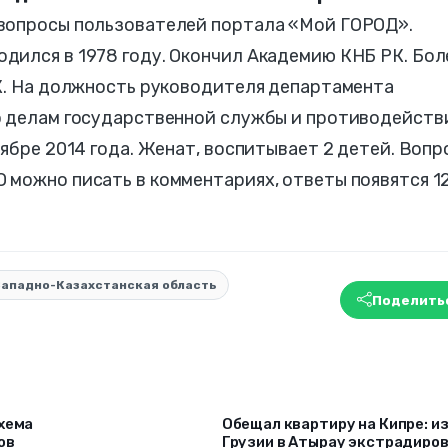
вопросы пользователей портала «Мой ГОРОД».
дился в 1978 году. Окончил Академию КНБ РК. Бол
РК. На должность руководителя департамента
о делам государственной службы и противодейст
оябре 2014 года. Женат, воспитывает 2 детей. Вопр
 можно писать в комментариях, ответы появятся 1
Западно-Казахстанская область
Поделить
схема
Обещал квартиру на Кипре: и
ов
Грузии в Атырау экстрадиро