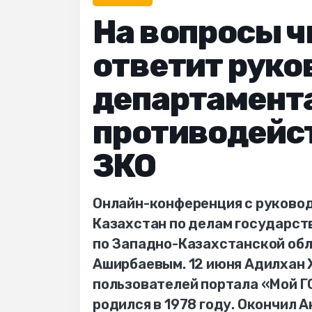
На вопросы ч
ответит руко
департамента
противодейс
ЗКО
Онлайн-конференция с руково
Казахстан по делам государс
по Западно-Казахстанской об
Аширбаевым. 12 июня Адилхан 
пользователей портала «Мой 
родился в 1978 году. Окончил А