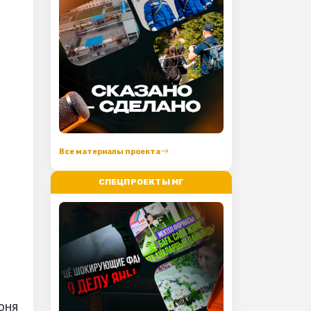
Все материалы проекта
СПЕЦПРОЕКТЫ МГ
юня