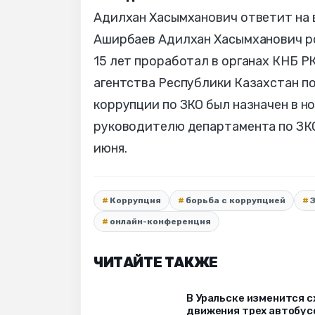
Адилхан Хасымханович ответит на 
Аширбаев Адилхан Хасымханович ро
15 лет проработал в органах КНБ 
агентства Республики Казахстан п
коррупции по ЗКО был назначен в н
руководителю департамента по ЗКО
июня.
Коррупция
борьба с коррупцией
онлайн-конференция
ЧИТАЙТЕ ТАКЖЕ
В Уральске изменится 
движения трех автобус