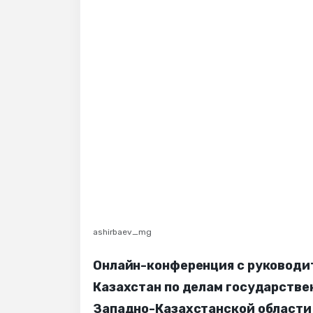
ashirbaev_mg
Онлайн-конференция с руководи
Казахстан по делам государств
Западно-Казахстанской област