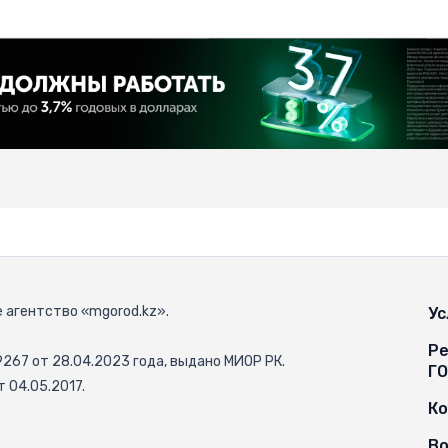
 агентство «mgorod.kz».
Ус
Ре
67 от 28.04.2023 года, выдано МИОР РК.
Г
 04.05.2017.
К
Во