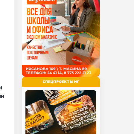
СПЕЦПРОЕКТЫ МГ
и
ии