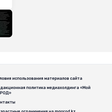
ловия использования материалов сайта
дакционная политика медиахолдинга «Мой
ОРОД»
онтакты
зрастные ограничения на mgorod.kz