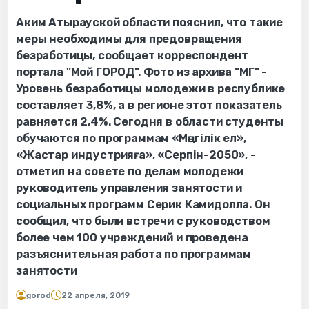
Аким Атырауской области пояснил, что такие
меры необходимы для предовращения
безработицы, сообщает корреспондент
портала "Мой ГОРОД". Фото из архива "МГ" -
Уровень безработицы молодежи в республике
составляет 3,8%, а в регионе этот показатель
равняется 2,4%. Сегодня в области студенты
обучаются по программам «Мәңгілік ел»,
«Жастар индустрияға», «Серпін-2050», -
отметил на cовете по делам молодежи
руководитель управления занятости и
социальных программ Серик Камидолла. Он
сообщил, что были встречи с руководством
более чем 100 учреждений и проведена
разъяснительная работа по программам
занятости
gorod
22 апреля, 2019