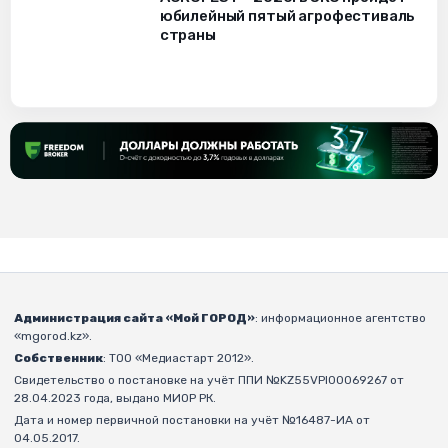
юбилейный пятый агрофестиваль
страны
Администрация сайта «Мой ГОРОД»
: информационное агентство
«mgorod.kz».
Собственник
: ТОО «Медиастарт 2012».
Свидетельство о постановке на учёт ППИ №KZ55VPI00069267 от
28.04.2023 года, выдано МИОР РК.
Дата и номер первичной постановки на учёт №16487-ИА от
04.05.2017.