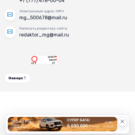
+7 (777) 478-00-04
Электронный адрес «МГ»
mg_500678@mail.ru
Написать редактору сайта
redaktor_mg@mail.ru
Наверх