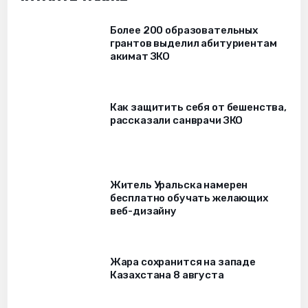
Более 200 образовательных
грантов выделил абитуриентам
акимат ЗКО
Как защитить себя от бешенства,
рассказали санврачи ЗКО
Житель Уральска намерен
бесплатно обучать желающих
веб-дизайну
Жара сохранится на западе
Казахстана 8 августа