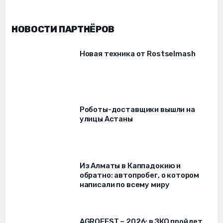
НОВОСТИ ПАРТНЁРОВ
Новая техника от Rostselmash
Роботы-доставщики вышли на
улицы Астаны
Из Алматы в Каппадокию и
обратно: автопробег, о котором
написали по всему миру
AGROFEST – 2026: в ЗКО пройдет