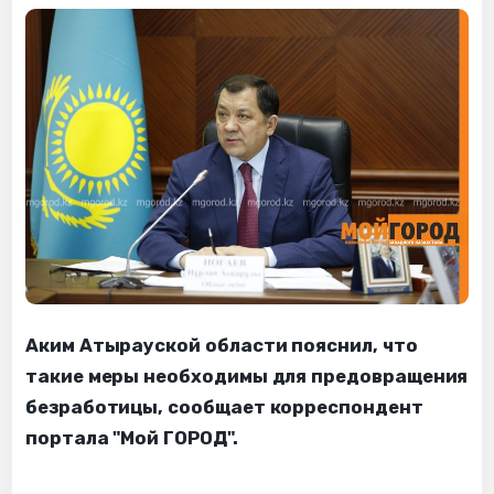
Аким Атырауской области пояснил, что
такие меры необходимы для предовращения
безработицы, сообщает корреспондент
портала "Мой ГОРОД".