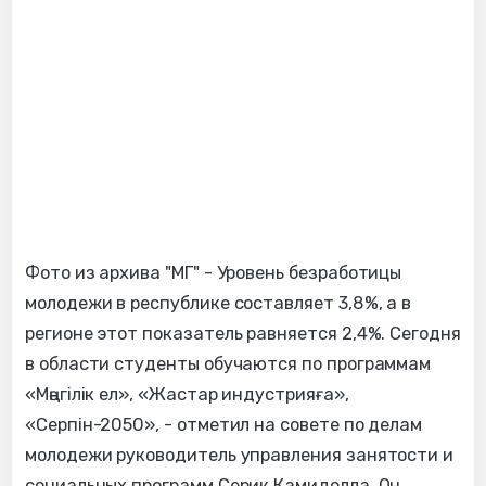
Фото из архива "МГ" - Уровень безработицы
молодежи в республике составляет 3,8%, а в
регионе этот показатель равняется 2,4%. Сегодня
в области студенты обучаются по программам
«Мәңгілік ел», «Жастар индустрияға»,
«Серпін-2050», - отметил на cовете по делам
молодежи руководитель управления занятости и
социальных программ Серик Камидолла. Он