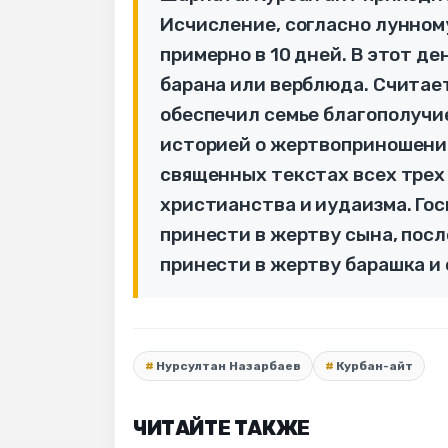
Исчисление, согласно лунном
примерно в 10 дней. В этот де
барана или верблюда. Считает
обеспечил семье благополучи
историей о жертвоприношении
священных текстах всех трех
христианства и иудаизма. Гос
принести в жертву сына, после
принести в жертву барашка и
Нурсултан Назарбаев
Курбан-айт
ЧИТАЙТЕ ТАКЖЕ