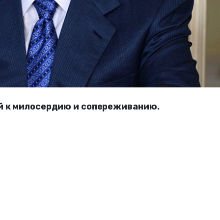
й к милосердию и сопереживанию.