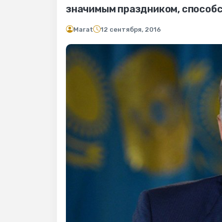
значимым праздником, способ
Marat
12 сентября, 2016