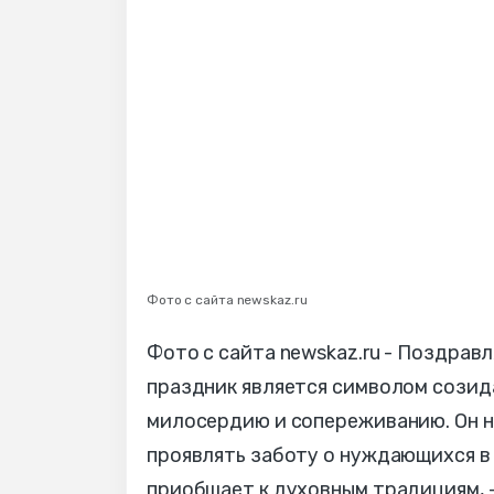
Фото с сайта newskaz.ru
Фото с сайта newskaz.ru - Поздрав
праздник является символом созида
милосердию и сопереживанию. Он н
проявлять заботу о нуждающихся в
приобщает к духовным традициям, -