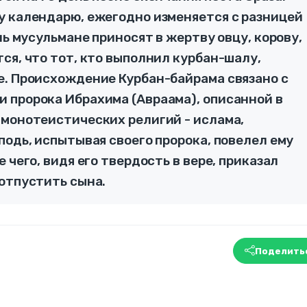
у календарю, ежегодно изменяется с разницей
нь мусульмане приносят в жертву овцу, корову,
ся, что тот, кто выполнил курбан-шалу,
е. Происхождение Курбан-байрама связано с
 пророка Ибрахима (Авраама), описанной в
 монотеистических религий - ислама,
подь, испытывая своего пророка, повелел ему
 чего, видя его твердость в вере, приказал
 отпустить сына.
Поделить