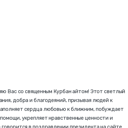
ляю Вас со священным Курбан айтом! Этот светлый
ния, добра и благодеяний, призывая людей к
аполняет сердца любовью к ближним, побуждает
 помощи, укрепляет нравственные ценности и
 говорится в поздравлении президента на сайте