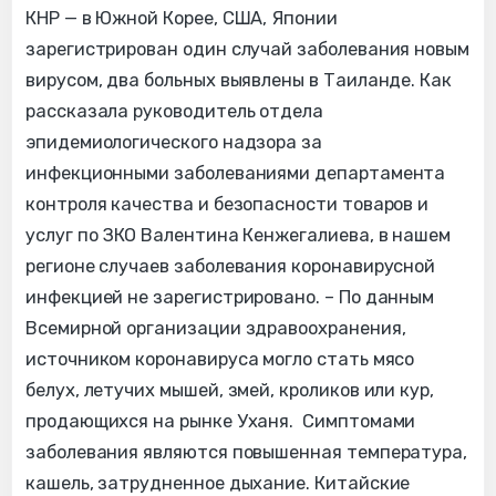
КНР — в Южной Корее, США, Японии
зарегистрирован один случай заболевания новым
вирусом, два больных выявлены в Таиланде. Как
рассказала руководитель отдела
эпидемиологического надзора за
инфекционными заболеваниями департамента
контроля качества и безопасности товаров и
услуг по ЗКО Валентина Кенжегалиева, в нашем
регионе случаев заболевания коронавирусной
инфекцией не зарегистрировано. – По данным
Всемирной организации здравоохранения,
источником коронавируса могло стать мясо
белух, летучих мышей, змей, кроликов или кур,
продающихся на рынке Уханя. Симптомами
заболевания являются повышенная температура,
кашель, затрудненное дыхание. Китайские