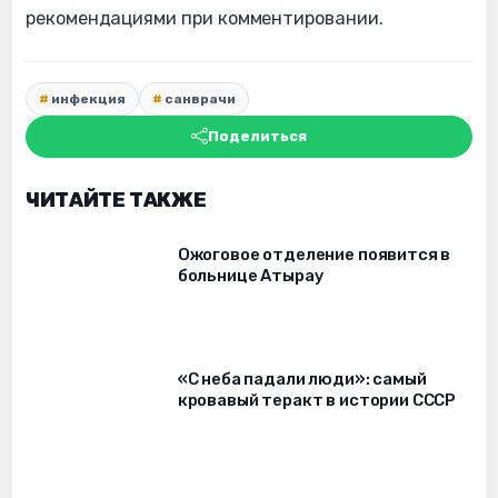
рекомендациями при комментировании.
инфекция
санврачи
Поделиться
ЧИТАЙТЕ ТАКЖЕ
Ожоговое отделение появится в
больнице Атырау
«С неба падали люди»: самый
кровавый теракт в истории СССР