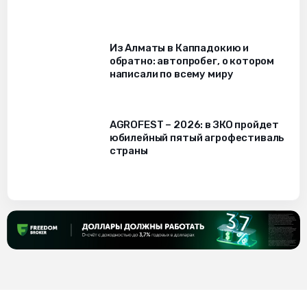
Из Алматы в Каппадокию и
обратно: автопробег, о котором
написали по всему миру
AGROFEST – 2026: в ЗКО пройдет
юбилейный пятый агрофестиваль
страны