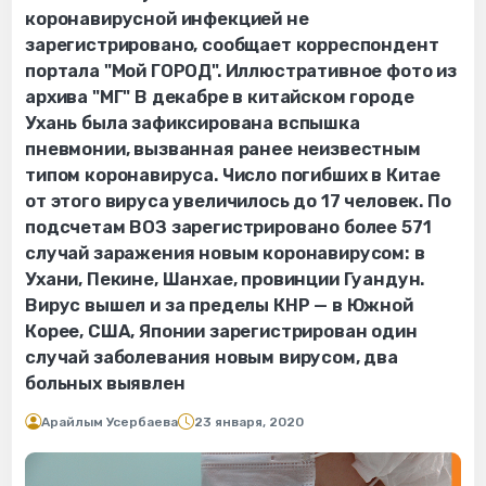
коронавирусной инфекцией не
зарегистрировано, сообщает корреспондент
портала "Мой ГОРОД". Иллюстративное фото из
архива "МГ" В декабре в китайском городе
Ухань была зафиксирована вспышка
пневмонии, вызванная ранее неизвестным
типом коронавируса. Число погибших в Китае
от этого вируса увеличилось до 17 человек. По
подсчетам ВОЗ зарегистрировано более 571
случай заражения новым коронавирусом: в
Ухани, Пекине, Шанхае, провинции Гуандун.
Вирус вышел и за пределы КНР — в Южной
Корее, США, Японии зарегистрирован один
случай заболевания новым вирусом, два
больных выявлен
Арайлым Усербаева
23 января, 2020