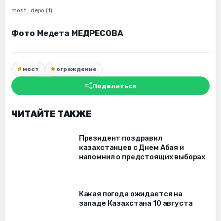
most_depo (1)
Фото Медета МЕДРЕСОВА
мост
ограждение
Поделиться
ЧИТАЙТЕ ТАКЖЕ
Президент поздравил
казахстанцев с Днем Абая и
напомнил о предстоящих выборах
Какая погода ожидается на
западе Казахстана 10 августа