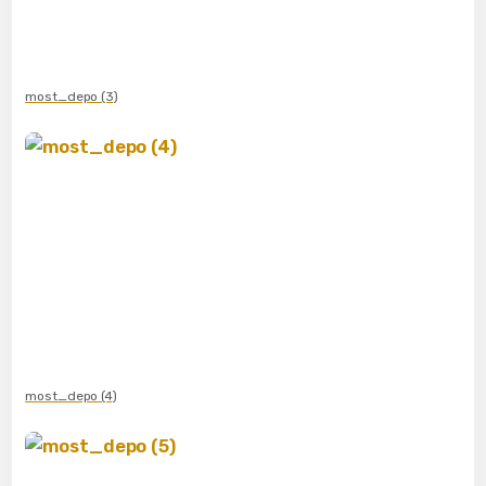
most_depo (3)
most_depo (4)