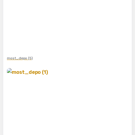
most_depo (5)