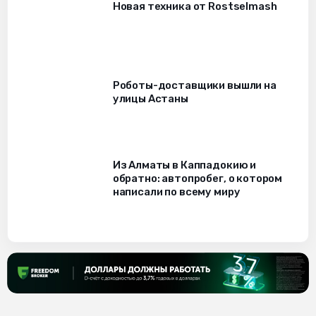
Новая техника от Rostselmash
Роботы-доставщики вышли на
улицы Астаны
Из Алматы в Каппадокию и
обратно: автопробег, о котором
написали по всему миру