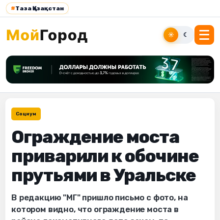
#
Таза Қазақстан
☀
☾
Социум
Ограждение моста
приварили к обочине
прутьями в Уральске
В редакцию "МГ" пришло письмо с фото, на
котором видно, что ограждение моста в