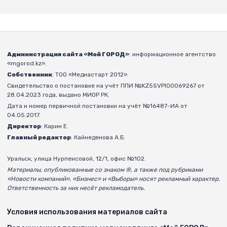
Администрация сайта «Мой ГОРОД»
: информационное агентство
«mgorod.kz».
Собственник
: ТОО «Медиастарт 2012».
Свидетельство о постановке на учёт ППИ №KZ55VPI00069267 от
28.04.2023 года, выдано МИОР РК.
Дата и номер первичной постановки на учёт №16487-ИА от
04.05.2017.
Директор
: Карин Е.
Главный редактор
: Кайнеденова А.Б.
Уральск, улица Нурпеисовой, 12/1, офис №102.
Материалы, опубликованные со знаком ®, а также под рубриками
«Новости компаний», «Бизнес» и «Выборы» носят рекламный характер.
Ответственность за них несёт рекламодатель.
Условия использования материалов сайта