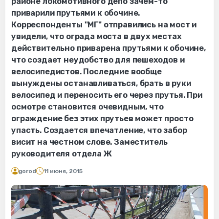
районе локомотивного депо зачем-то
приварили прутьями к обочине.
Корреспонденты "МГ" отправились на мост и
увидели, что ограда моста в двух местах
действительно приварена прутьями к обочине,
что создает неудобство для пешеходов и
велосипедистов. Последние вообще
вынуждены останавливаться, брать в руки
велосипед и переносить его через прутья. При
осмотре становится очевидным, что
ограждение без этих прутьев может просто
упасть. Создается впечатление, что забор
висит на честном слове. Заместитель
руководителя отдела Ж
gorod
11 июня, 2015