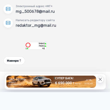
Электронный адрес «МГ»
mg_500678@mail.ru
Написать редактору сайта
redaktor_mg@mail.ru
Наверх