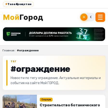
#
Таза Қазақстан
☀
☾
Главная
#ограждение
ТЕГ
#ограждение
Новости по тегу ограждение. Актуальные материалы и
события на сайте Мой ГОРОД.
Социум
Строительство ботанического