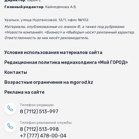
Директор
: Карин Е.
Главный редактор
: Кайнеденова А.Б.
Уральск, улица Нурпеисовой, 12/1, офис №102.
Материалы, опубликованные со знаком ®, а также под рубриками
«Новости компаний», «Бизнес» и «Выборы» носят рекламный характер.
Ответственность за них несёт рекламодатель.
Условия использования материалов сайта
Редакционная политика медиахолдинга «Мой ГОРОД»
Контакты
Возрастные ограничения на mgorod.kz
Реклама на сайте
Телефон редакции
8 (7112) 513-997
Телефон рекламной службы
8 (7112) 513-998
+7 (777) 478-00-04