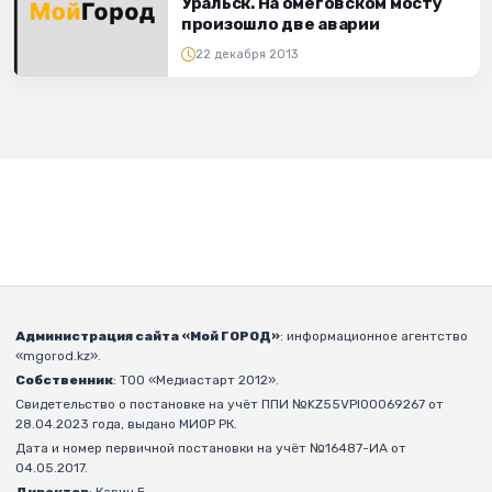
Уральск. На омеговском мосту
произошло две аварии
22 декабря 2013
Администрация сайта «Мой ГОРОД»
: информационное агентство
«mgorod.kz».
Собственник
: ТОО «Медиастарт 2012».
Свидетельство о постановке на учёт ППИ №KZ55VPI00069267 от
28.04.2023 года, выдано МИОР РК.
Дата и номер первичной постановки на учёт №16487-ИА от
04.05.2017.