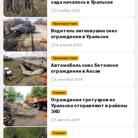
сада началось в Уральске
2 ноября 2022
Происшествия
Водитель легковушки снес
ограждение в Уральске
16 апреля 2020
Происшествия
Автомобиль снес бетонное
ограждение в Аксае
5 сентября 2019
Социум
Ограждения тротуаров из
Уральска отправляют в районы
ЗКО
1 августа 2019
Социум