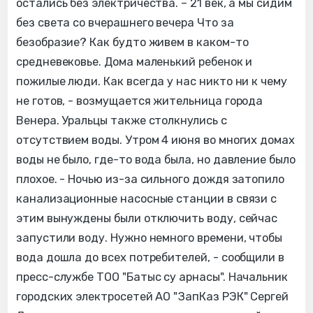
остались без электричества. – 21 век, а мы сидим
без света со вчерашнего вечера Что за
безобразие? Как будто живем в каком-то
средневековье. Дома маленький ребенок и
пожилые люди. Как всегда у нас никто ни к чему
не готов, - возмущается жительница города
Венера. Уральцы также столкнулись с
отсутствием воды. Утром 4 июня во многих домах
воды не было, где-то вода была, но давление было
плохое. - Ночью из-за сильного дождя затопило
канализационные насосные станции в связи с
этим вынуждены были отключить воду, сейчас
запустили воду. Нужно немного времени, чтобы
вода дошла до всех потребителей, - сообщили в
пресс-службе ТОО "Батыс су арнасы". Начальник
городских электросетей АО "ЗапКаз РЭК" Сергей