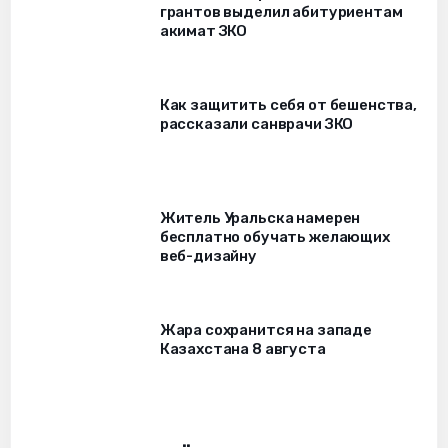
грантов выделил абитуриентам
акимат ЗКО
Как защитить себя от бешенства,
рассказали санврачи ЗКО
Житель Уральска намерен
бесплатно обучать желающих
веб-дизайну
Жара сохранится на западе
Казахстана 8 августа