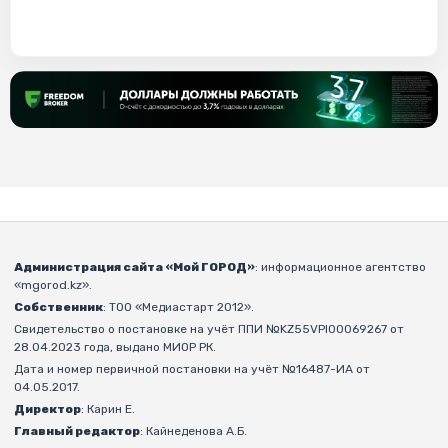
Администрация сайта «Мой ГОРОД»
: информационное агентство
«mgorod.kz».
Собственник
: ТОО «Медиастарт 2012».
Свидетельство о постановке на учёт ППИ №KZ55VPI00069267 от
28.04.2023 года, выдано МИОР РК.
Дата и номер первичной постановки на учёт №16487-ИА от
04.05.2017.
Директор
: Карин Е.
Главный редактор
: Кайнеденова А.Б.