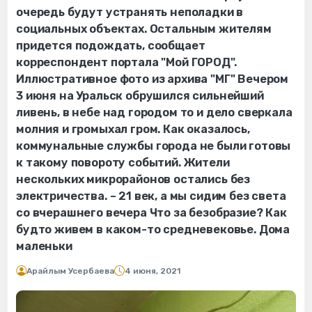
очередь будут устранять неполадки в
социальных объектах. Остальным жителям
придется подождать, сообщает
корреспондент портала "Мой ГОРОД".
Иллюстративное фото из архива "МГ" Вечером
3 июня на Уральск обрушился сильнейший
ливень, в небе над городом то и дело сверкала
молния и громыхал гром. Как оказалось,
коммунальные службы города не были готовы
к такому повороту событий. Жители
нескольких микрорайонов остались без
электричества. – 21 век, а мы сидим без света
со вчерашнего вечера Что за безобразие? Как
будто живем в каком-то средневековье. Дома
маленьки
Арайлым Усербаева
4 июня, 2021