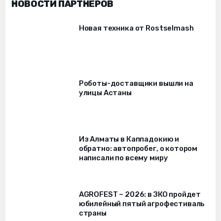
НОВОСТИ ПАРТНЁРОВ
Новая техника от Rostselmash
Роботы-доставщики вышли на
улицы Астаны
Из Алматы в Каппадокию и
обратно: автопробег, о котором
написали по всему миру
AGROFEST – 2026: в ЗКО пройдет
юбилейный пятый агрофестиваль
страны