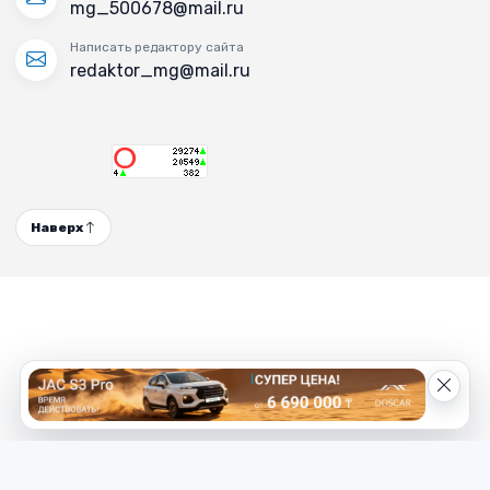
mg_500678@mail.ru
Написать редактору сайта
redaktor_mg@mail.ru
Наверх