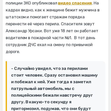
полиции ЗКО опубликовал
видео спасения
. На
кадрах видно, как к женщине бежит мужчина в
штатском и помогает стражам порядка
перенести её через перила. Спасителя зовут
Александр Урсаки. Вот уже 18 лет он работает
водителем в пожарной части №1. В тот день
сотрудник ДЧС ехал на смену по привычкой
дороге.
- Случайно увидел, что за перилами
стоит человек. Сразу остановил машину
и побежал к ней. Уже тогда я заметил
патрульный автомобиль, мы с
полицейскими бежали навстречу друг
другу. В какую-то секунду я
притормозил, подумав, что они будут