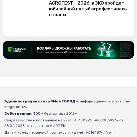
AGROFEST – 2026: в ЗКО пройдет
юбилейный пятый агрофестиваль
страны
Администрация сайта «Мой ГОРОД»
: информационное агентство
«mgorod.kz».
Собственник
: ТОО «Медиастарт 2012».
Свидетельство о постановке на учёт ППИ №KZ55VPI00069267 от
28.04.2023 года, выдано МИОР РК.
Дата и номер первичной постановки на учёт №16487-ИА от