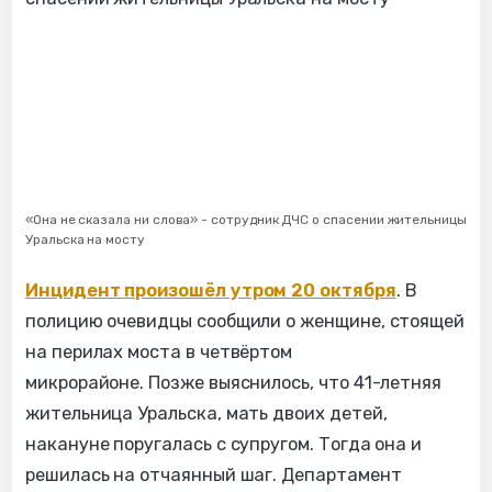
«Она не сказала ни слова» - сотрудник ДЧС о спасении жительницы
Уральска на мосту
Инцидент произошёл утром 20 октября
. В
полицию очевидцы сообщили о женщине, стоящей
на перилах моста в четвёртом
микрорайоне. Позже выяснилось, что 41-летняя
жительница Уральска, мать двоих детей,
накануне поругалась с супругом. Тогда она и
решилась на отчаянный шаг. Департамент