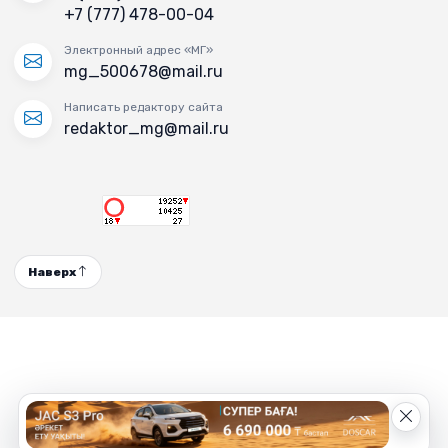
+7 (777) 478-00-04
Электронный адрес «МГ»
mg_500678@mail.ru
Написать редактору сайта
redaktor_mg@mail.ru
Наверх