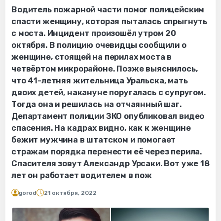
Водитель пожарной части помог полицейским
спасти женщину, которая пыталась спрыгнуть
с моста. Инцидент произошёл утром 20
октября. В полицию очевидцы сообщили о
женщине, стоящей на перилах моста в
четвёртом микрорайоне. Позже выяснилось,
что 41-летняя жительница Уральска, мать
двоих детей, накануне поругалась с супругом.
Тогда она и решилась на отчаянный шаг.
Департамент полиции ЗКО опубликовал видео
спасения. На кадрах видно, как к женщине
бежит мужчина в штатском и помогает
стражам порядка перенести её через перила.
Спасителя зовут Александр Урсаки. Вот уже 18
лет он работает водителем в пож
gorod
21 октября, 2022