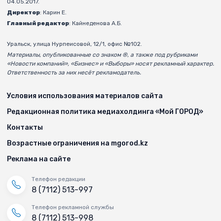
04.05.2017.
Директор
: Карин Е.
Главный редактор
: Кайнеденова А.Б.
Уральск, улица Нурпеисовой, 12/1, офис №102.
Материалы, опубликованные со знаком ®, а также под рубриками
«Новости компаний», «Бизнес» и «Выборы» носят рекламный характер.
Ответственность за них несёт рекламодатель.
Условия использования материалов сайта
Редакционная политика медиахолдинга «Мой ГОРОД»
Контакты
Возрастные ограничения на mgorod.kz
Реклама на сайте
Телефон редакции
8 (7112) 513-997
Телефон рекламной службы
8 (7112) 513-998