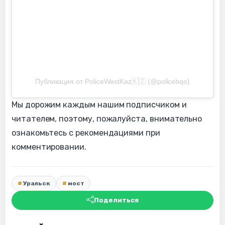
Публикация от PoliceWestKaz🇰🇿 (@policebqo)
Мы дорожим каждым нашим подписчиком и
читателем, поэтому, пожалуйста, внимательно
ознакомьтесь с рекомендациями при
комментировании.
Уральск
мост
Поделиться