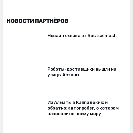
НОВОСТИ ПАРТНЁРОВ
Новая техника от Rostselmash
Роботы-доставщики вышли на
улицы Астаны
Из Алматы в Каппадокию и
обратно: автопробег, о котором
написали по всему миру