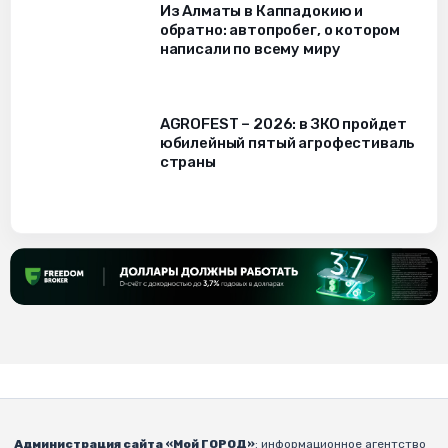
Из Алматы в Каппадокию и
обратно: автопробег, о котором
написали по всему миру
AGROFEST – 2026: в ЗКО пройдет
юбилейный пятый агрофестиваль
страны
Администрация сайта «Мой ГОРОД»
: информационное агентство