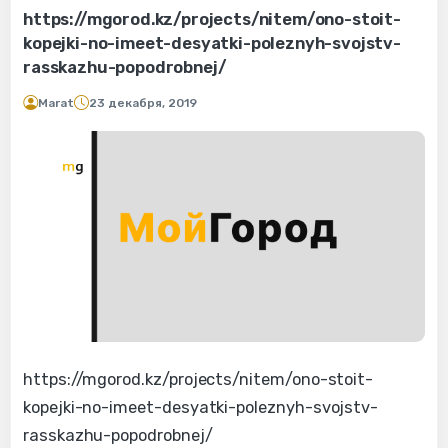
https://mgorod.kz/projects/nitem/ono-stoit-
kopejki-no-imeet-desyatki-poleznyh-svojstv-
rasskazhu-popodrobnej/
Marat
23 декабря, 2019
https://mgorod.kz/projects/nitem/ono-stoit-
kopejki-no-imeet-desyatki-poleznyh-svojstv-
rasskazhu-popodrobnej/