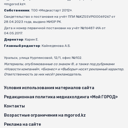
«mgorod.kz».
Собственник
: ТОО «Медиастарт 2012».
Свидетельство о постановке на учёт ППИ №KZ55VPI00069267 от
28.04.2023 года, выдано МИОР РК.
Дата и номер первичной постановки на учёт №16487-ИА от
04.05.2017.
Директор
: Карин Е.
Главный редактор
: Кайнеденова А.Б.
Уральск, улица Нурпеисовой, 12/1, офис №102.
Материалы, опубликованные со знаком ®, а также под рубриками
«Новости компаний», «Бизнес» и «Выборы» носят рекламный характер.
Ответственность за них несёт рекламодатель.
Условия использования материалов сайта
Редакционная политика медиахолдинга «Мой ГОРОД»
Контакты
Возрастные ограничения на mgorod.kz
Реклама на сайте