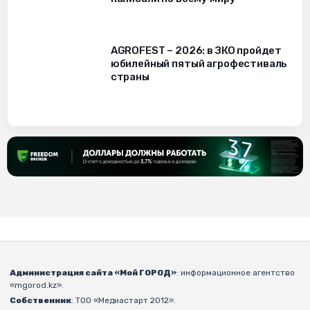
AGROFEST – 2026: в ЗКО пройдет
юбилейный пятый агрофестиваль
страны
Администрация сайта «Мой ГОРОД»
: информационное агентство
«mgorod.kz».
Собственник
: ТОО «Медиастарт 2012».