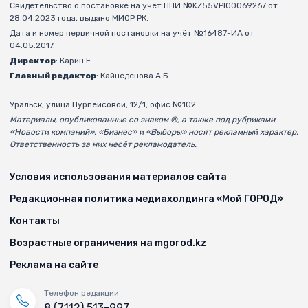
Свидетельство о постановке на учёт ППИ №KZ55VPI00069267 от
28.04.2023 года, выдано МИОР РК.
Дата и номер первичной постановки на учёт №16487-ИА от
04.05.2017.
Директор
: Карин Е.
Главный редактор
: Кайнеденова А.Б.
Уральск, улица Нурпеисовой, 12/1, офис №102.
Материалы, опубликованные со знаком ®, а также под рубриками
«Новости компаний», «Бизнес» и «Выборы» носят рекламный характер.
Ответственность за них несёт рекламодатель.
Условия использования материалов сайта
Редакционная политика медиахолдинга «Мой ГОРОД»
Контакты
Возрастные ограничения на mgorod.kz
Реклама на сайте
Телефон редакции
8 (7112) 513-997