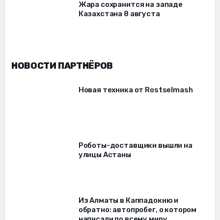
Жара сохранится на западе
Казахстана 8 августа
НОВОСТИ ПАРТНЁРОВ
Новая техника от Rostselmash
Роботы-доставщики вышли на
улицы Астаны
Из Алматы в Каппадокию и
обратно: автопробег, о котором
написали по всему миру