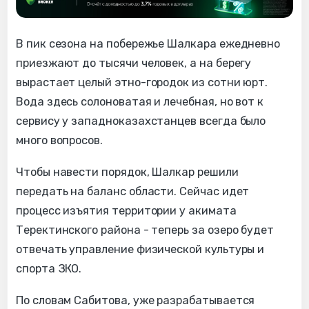
В пик сезона на побережье Шалкара ежедневно
приезжают до тысячи человек, а на берегу
вырастает целый этно-городок из сотни юрт.
Вода здесь солоноватая и лечебная, но вот к
сервису у западноказахстанцев всегда было
много вопросов.
Чтобы навести порядок, Шалкар решили
передать на баланс области. Сейчас идет
процесс изъятия территории у акимата
Теректинского района - теперь за озеро будет
отвечать управление физической культуры и
спорта ЗКО.
По словам Сабитова, уже разрабатывается