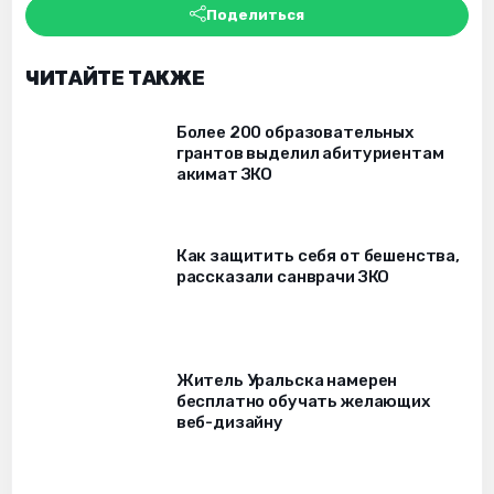
Поделиться
ЧИТАЙТЕ ТАКЖЕ
Более 200 образовательных
грантов выделил абитуриентам
акимат ЗКО
Как защитить себя от бешенства,
рассказали санврачи ЗКО
Житель Уральска намерен
бесплатно обучать желающих
веб-дизайну